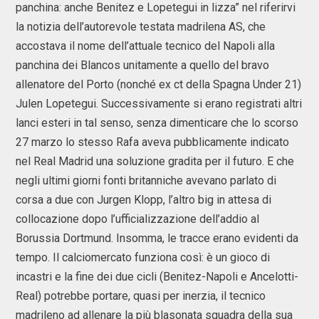
panchina: anche Benitez e Lopetegui in lizza” nel riferirvi
la notizia dell’autorevole testata madrilena AS, che
accostava il nome dell’attuale tecnico del Napoli alla
panchina dei Blancos unitamente a quello del bravo
allenatore del Porto (nonché ex ct della Spagna Under 21)
Julen Lopetegui. Successivamente si erano registrati altri
lanci esteri in tal senso, senza dimenticare che lo scorso
27 marzo lo stesso Rafa aveva pubblicamente indicato
nel Real Madrid una soluzione gradita per il futuro. E che
negli ultimi giorni fonti britanniche avevano parlato di
corsa a due con Jurgen Klopp, l’altro big in attesa di
collocazione dopo l’ufficializzazione dell’addio al
Borussia Dortmund. Insomma, le tracce erano evidenti da
tempo. Il calciomercato funziona così: è un gioco di
incastri e la fine dei due cicli (Benitez-Napoli e Ancelotti-
Real) potrebbe portare, quasi per inerzia, il tecnico
madrileno ad allenare la più blasonata squadra della sua