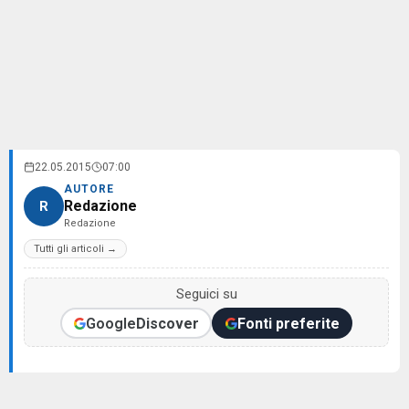
22.05.2015
07:00
AUTORE
Redazione
R
Redazione
Tutti gli articoli →
Seguici su
Google
Discover
Fonti preferite