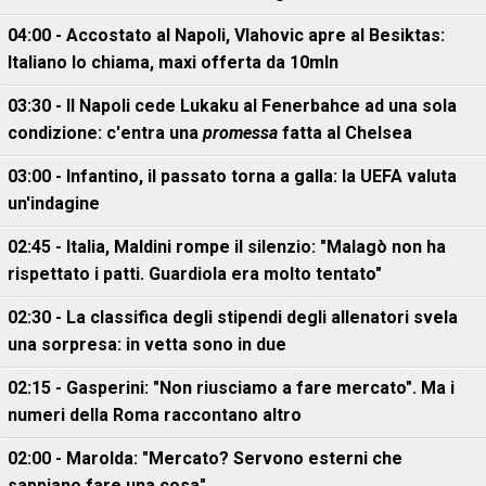
04:00 - Accostato al Napoli, Vlahovic apre al Besiktas:
Italiano lo chiama, maxi offerta da 10mln
03:30 - Il Napoli cede Lukaku al Fenerbahce ad una sola
condizione: c'entra una
promessa
fatta al Chelsea
03:00 - Infantino, il passato torna a galla: la UEFA valuta
un'indagine
02:45 - Italia, Maldini rompe il silenzio: "Malagò non ha
rispettato i patti. Guardiola era molto tentato"
02:30 - La classifica degli stipendi degli allenatori svela
una sorpresa: in vetta sono in due
02:15 - Gasperini: "Non riusciamo a fare mercato". Ma i
numeri della Roma raccontano altro
02:00 - Marolda: "Mercato? Servono esterni che
sappiano fare una cosa"