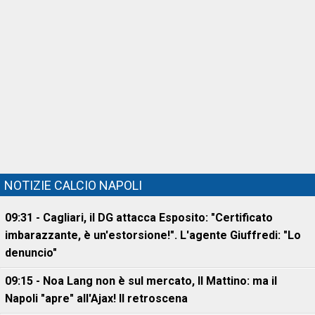
NOTIZIE CALCIO NAPOLI
09:31 - Cagliari, il DG attacca Esposito: "Certificato
imbarazzante, è un'estorsione!". L'agente Giuffredi: "Lo
denuncio"
09:15 - Noa Lang non è sul mercato, Il Mattino: ma il
Napoli "apre" all'Ajax! Il retroscena