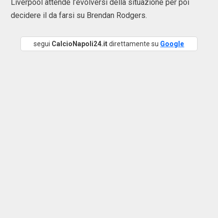
Liverpool attende l’evolversi della situazione per poi
decidere il da farsi su Brendan Rodgers.
segui
CalcioNapoli24.it
direttamente su
Google