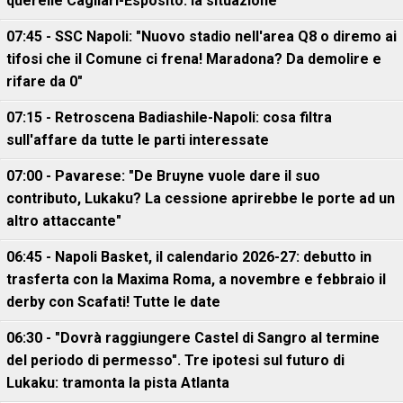
querelle Cagliari-Esposito: la situazione
07:45 - SSC Napoli: "Nuovo stadio nell'area Q8 o diremo ai
tifosi che il Comune ci frena! Maradona? Da demolire e
rifare da 0"
07:15 - Retroscena Badiashile-Napoli: cosa filtra
sull'affare da tutte le parti interessate
07:00 - Pavarese: "De Bruyne vuole dare il suo
contributo, Lukaku? La cessione aprirebbe le porte ad un
altro attaccante"
06:45 - Napoli Basket, il calendario 2026-27: debutto in
trasferta con la Maxima Roma, a novembre e febbraio il
derby con Scafati! Tutte le date
06:30 - "Dovrà raggiungere Castel di Sangro al termine
del periodo di permesso". Tre ipotesi sul futuro di
Lukaku: tramonta la pista Atlanta