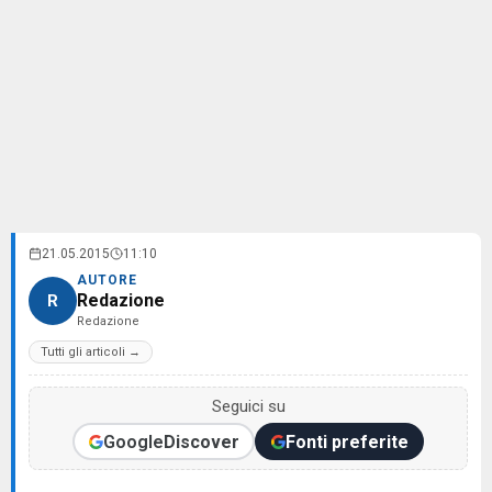
21.05.2015
11:10
AUTORE
Redazione
R
Redazione
Tutti gli articoli →
Seguici su
Google
Discover
Fonti preferite