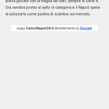
aveva giocato con la maglia del Bari, sempre in Serie B.
Ora sembra pronto al salto di categoria e il Napoli spera
di utilizzarlo come pedina di scambio sul mercato.
segui
CalcioNapoli24.it
direttamente su
Google