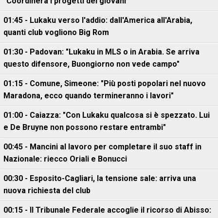
"Coordinerà i progetti dei giovani"
01:45 - Lukaku verso l'addio: dall'America all'Arabia,
quanti club vogliono Big Rom
01:30 - Padovan: "Lukaku in MLS o in Arabia. Se arriva
questo difensore, Buongiorno non vede campo"
01:15 - Comune, Simeone: "Più posti popolari nel nuovo
Maradona, ecco quando termineranno i lavori"
01:00 - Caiazza: "Con Lukaku qualcosa si è spezzato. Lui
e De Bruyne non possono restare entrambi"
00:45 - Mancini al lavoro per completare il suo staff in
Nazionale: riecco Oriali e Bonucci
00:30 - Esposito-Cagliari, la tensione sale: arriva una
nuova richiesta del club
00:15 - Il Tribunale Federale accoglie il ricorso di Abisso: