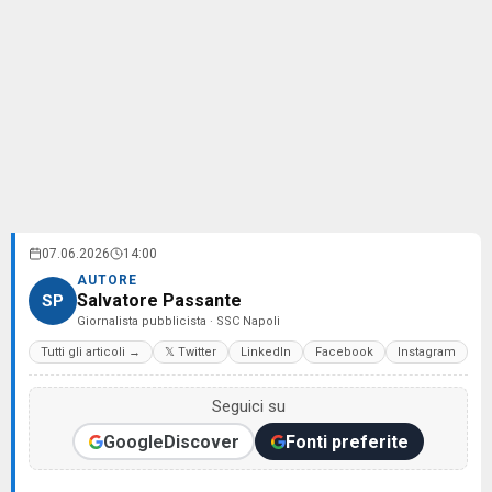
07.06.2026
14:00
AUTORE
Salvatore Passante
SP
Giornalista pubblicista · SSC Napoli
Tutti gli articoli →
𝕏 Twitter
LinkedIn
Facebook
Instagram
Seguici su
Google
Discover
Fonti preferite