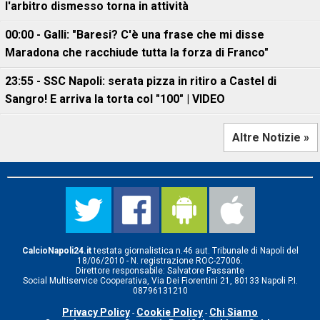
l'arbitro dismesso torna in attività
00:00 - Galli: "Baresi? C'è una frase che mi disse
Maradona che racchiude tutta la forza di Franco"
23:55 - SSC Napoli: serata pizza in ritiro a Castel di
Sangro! E arriva la torta col "100" | VIDEO
Altre Notizie »
CalcioNapoli24.it
testata giornalistica n.46 aut. Tribunale di Napoli del
18/06/2010 - N. registrazione ROC-27006.
Direttore responsabile: Salvatore Passante
Social Multiservice Cooperativa, Via Dei Fiorentini 21, 80133 Napoli P.I.
08796131210
Privacy Policy
Cookie Policy
Chi Siamo
-
-