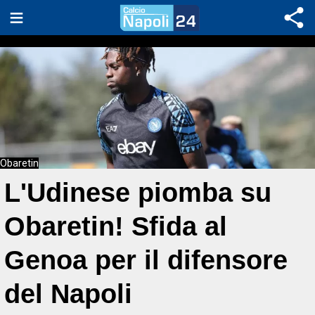
Obaretin
L'Udinese piomba su
Obaretin! Sfida al
Genoa per il difensore
del Napoli