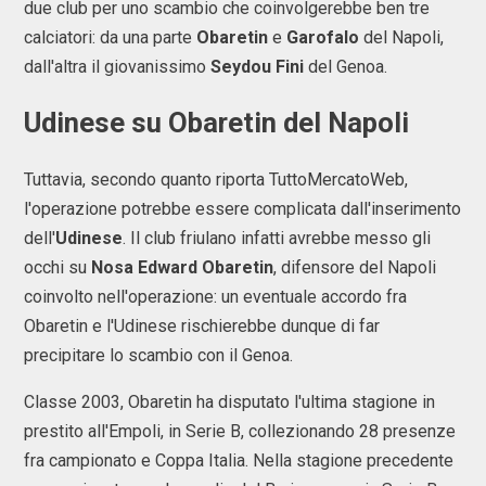
due club per uno scambio che coinvolgerebbe ben tre
calciatori: da una parte
Obaretin
e
Garofalo
del Napoli,
dall'altra il giovanissimo
Seydou Fini
del Genoa.
Udinese su Obaretin del Napoli
Tuttavia, secondo quanto riporta TuttoMercatoWeb,
l'operazione potrebbe essere complicata dall'inserimento
dell'
Udinese
. Il club friulano infatti avrebbe messo gli
occhi su
Nosa Edward Obaretin
, difensore del Napoli
coinvolto nell'operazione: un eventuale accordo fra
Obaretin e l'Udinese rischierebbe dunque di far
precipitare lo scambio con il Genoa.
Classe 2003, Obaretin ha disputato l'ultima stagione in
prestito all'Empoli, in Serie B, collezionando 28 presenze
fra campionato e Coppa Italia. Nella stagione precedente