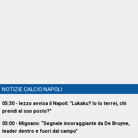
NOTIZIE CALCIO NAPOLI
05:30 - Iezzo avvisa il Napoli: "Lukaku? Io lo terrei, chi
prendi al suo posto?"
05:00 - Mignano: “Segnale incoraggiante da De Bruyne,
leader dentro e fuori dal campo"