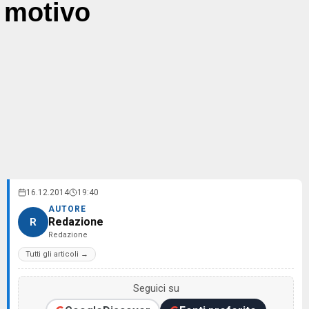
motivo
16.12.2014
19:40
AUTORE
Redazione
R
Redazione
Tutti gli articoli →
Seguici su