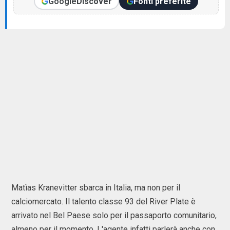
Google
Discover
Fonti preferite
Matìas Kranevitter sbarca in Italia, ma non per il
calciomercato. Il talento classe 93 del River Plate è
arrivato nel Bel Paese solo per il passaporto comunitario,
almeno per il momento. L'agente infatti parlerà anche con