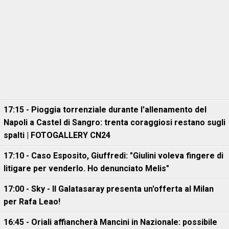
17:15 - Pioggia torrenziale durante l'allenamento del
Napoli a Castel di Sangro: trenta coraggiosi restano sugli
spalti | FOTOGALLERY CN24
17:10 - Caso Esposito, Giuffredi: "Giulini voleva fingere di
litigare per venderlo. Ho denunciato Melis"
17:00 - Sky - Il Galatasaray presenta un'offerta al Milan
per Rafa Leao!
16:45 - Oriali affiancherà Mancini in Nazionale: possibile