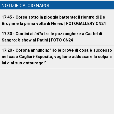
NOTIZIE CALCIO NAPOLI
17:45 - Corsa sotto la pioggia battente: il rientro di De
Bruyne e la prima volta di Neres | FOTOGALLERY CN24
17:30 - Contini si
tuffa
tra le pozzanghere a Castel di
Sangro: è show al Patini | FOTO CN24
17:20 - Corona annuncia: "Ho le prove di cosa è successo
nel caso Cagliari-Esposito, vogliono addossare la colpa a
lui e al suo entourage!"