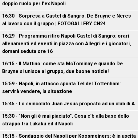
doppio ruolo per l'ex Napoli
16:30 - Sorpresa a Castel di Sangro: De Bruyne e Neres
al lavoro con il gruppo | FOTOGALLERY CN24
16:29 - Programma ritiro Napoli Castel di Sangro: orari
allenamenti ed eventi in piazza con Allegri e i giocatori,
domani seduta ore 16
16:15 - Il Mattino: come sta McTominay e quando De
Bruyne si unisce al gruppo, due buone notizie!
15:59 - Napoli, in attacco spunta Tel del Tottenham:
servirà vendere, la situazione
15:45 - Lo svincolato Juan Jesus proposto ad un club di A
15:30 - "Non gli è mai piaciuto". Cosa c'è alla base dello
strappo tra Lukaku ed il Napoli
15:15 - Sondaggio del Napoli per Koopmeiners: è in uscita