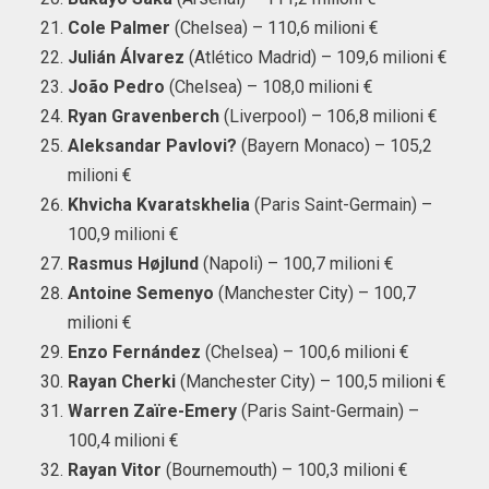
Cole Palmer
(Chelsea) – 110,6 milioni €
Julián Álvarez
(Atlético Madrid) – 109,6 milioni €
João Pedro
(Chelsea) – 108,0 milioni €
Ryan Gravenberch
(Liverpool) – 106,8 milioni €
Aleksandar Pavlovi?
(Bayern Monaco) – 105,2
milioni €
Khvicha Kvaratskhelia
(Paris Saint-Germain) –
100,9 milioni €
Rasmus Højlund
(Napoli) – 100,7 milioni €
Antoine Semenyo
(Manchester City) – 100,7
milioni €
Enzo Fernández
(Chelsea) – 100,6 milioni €
Rayan Cherki
(Manchester City) – 100,5 milioni €
Warren Zaïre-Emery
(Paris Saint-Germain) –
100,4 milioni €
Rayan Vitor
(Bournemouth) – 100,3 milioni €