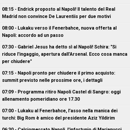
08:15 - Endrick proposto al Napoli! Il talento del Real
Madrid non convince De Laurentiis per due motivi
08:00 - Lukaku verso il Fenerbahce, nuova offerta al
Napoli: accordo ad un passo
07:30 - Gabriel Jesus ha detto sì al Napoli! Schira: "Si
riduce l'ingaggio, apertura dall'Arsenal. Ecco cosa manca
per chiudere"
07:15 - Napoli pronto per chiudere il primo acquisto:
summit previsto nelle prossime ore, i dettagli
07:09 - Programma ritiro Napoli Castel di Sangro: oggi
allenamento pomeridiano ore 17.30
07:00 - Lukaku al Fenerbahce, l'asso nella manica dei
turchi: Big Rom è amico del presidente Aziz Yildirim
06:30 - Calciomercato Napoli, l'infortunio di Marianucci