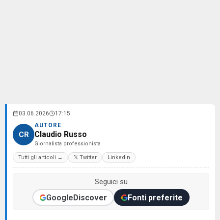
03.06.2026
17:15
AUTORE
Claudio Russo
CR
Giornalista professionista
Tutti gli articoli →
𝕏 Twitter
LinkedIn
Seguici su
Google
Discover
Fonti preferite