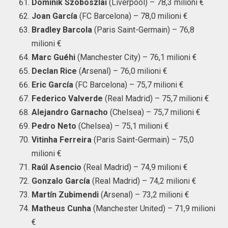
Dominik Szoboszlai
(Liverpool) – 78,3 milioni €
Joan García
(FC Barcelona) – 78,0 milioni €
Bradley Barcola
(Paris Saint-Germain) – 76,8
milioni €
Marc Guéhi
(Manchester City) – 76,1 milioni €
Declan Rice
(Arsenal) – 76,0 milioni €
Eric García
(FC Barcelona) – 75,7 milioni €
Federico Valverde
(Real Madrid) – 75,7 milioni €
Alejandro Garnacho
(Chelsea) – 75,7 milioni €
Pedro Neto
(Chelsea) – 75,1 milioni €
Vitinha Ferreira
(Paris Saint-Germain) – 75,0
milioni €
Raúl Asencio
(Real Madrid) – 74,9 milioni €
Gonzalo García
(Real Madrid) – 74,2 milioni €
Martín Zubimendi
(Arsenal) – 73,2 milioni €
Matheus Cunha
(Manchester United) – 71,9 milioni
€