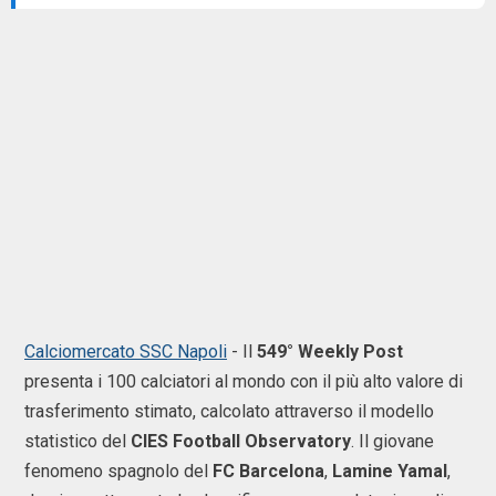
Calciomercato SSC Napoli
- Il
549° Weekly Post
presenta i 100 calciatori al mondo con il più alto valore di
trasferimento stimato, calcolato attraverso il modello
statistico del
CIES Football Observatory
. Il giovane
fenomeno spagnolo del
FC Barcelona
,
Lamine Yamal
,