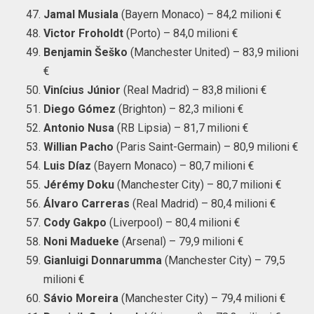
Jamal Musiala
(Bayern Monaco) – 84,2 milioni €
Victor Froholdt
(Porto) – 84,0 milioni €
Benjamin Šeško
(Manchester United) – 83,9 milioni
€
Vinícius Júnior
(Real Madrid) – 83,8 milioni €
Diego Gómez
(Brighton) – 82,3 milioni €
Antonio Nusa
(RB Lipsia) – 81,7 milioni €
Willian Pacho
(Paris Saint-Germain) – 80,9 milioni €
Luis Díaz
(Bayern Monaco) – 80,7 milioni €
Jérémy Doku
(Manchester City) – 80,7 milioni €
Álvaro Carreras
(Real Madrid) – 80,4 milioni €
Cody Gakpo
(Liverpool) – 80,4 milioni €
Noni Madueke
(Arsenal) – 79,9 milioni €
Gianluigi Donnarumma
(Manchester City) – 79,5
milioni €
Sávio Moreira
(Manchester City) – 79,4 milioni €