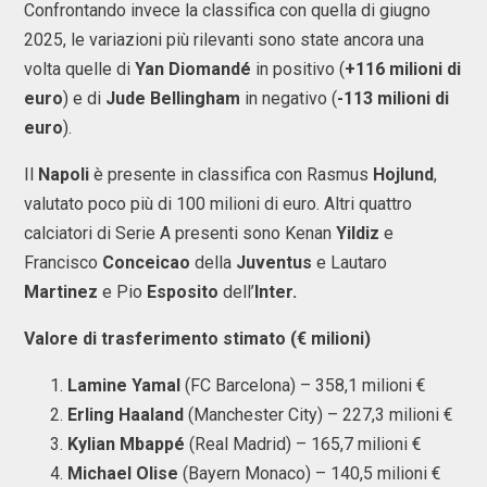
Confrontando invece la classifica con quella di giugno
2025, le variazioni più rilevanti sono state ancora una
volta quelle di
Yan Diomandé
in positivo (
+116 milioni di
euro
) e di
Jude Bellingham
in negativo (
-113 milioni di
euro
).
Il
Napoli
è presente in classifica con Rasmus
Hojlund
,
valutato poco più di 100 milioni di euro. Altri quattro
calciatori di Serie A presenti sono Kenan
Yildiz
e
Francisco
Conceicao
della
Juventus
e Lautaro
Martinez
e Pio
Esposito
dell’
Inter.
Valore di trasferimento stimato (€ milioni)
Lamine Yamal
(FC Barcelona) – 358,1 milioni €
Erling Haaland
(Manchester City) – 227,3 milioni €
Kylian Mbappé
(Real Madrid) – 165,7 milioni €
Michael Olise
(Bayern Monaco) – 140,5 milioni €