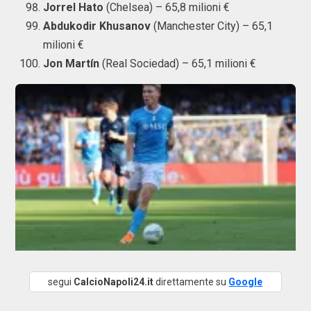
Jorrel Hato
(Chelsea) – 65,8 milioni €
Abdukodir Khusanov
(Manchester City) – 65,1
milioni €
Jon Martín
(Real Sociedad) – 65,1 milioni €
segui
CalcioNapoli24.it
direttamente su
Google