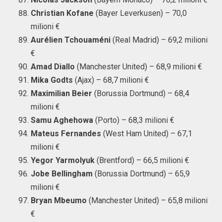
Christian Kofane
(Bayer Leverkusen) – 70,0
milioni €
Aurélien Tchouaméni
(Real Madrid) – 69,2 milioni
€
Amad Diallo
(Manchester United) – 68,9 milioni €
Mika Godts
(Ajax) – 68,7 milioni €
Maximilian Beier
(Borussia Dortmund) – 68,4
milioni €
Samu Aghehowa
(Porto) – 68,3 milioni €
Mateus Fernandes
(West Ham United) – 67,1
milioni €
Yegor Yarmolyuk
(Brentford) – 66,5 milioni €
Jobe Bellingham
(Borussia Dortmund) – 65,9
milioni €
Bryan Mbeumo
(Manchester United) – 65,8 milioni
€