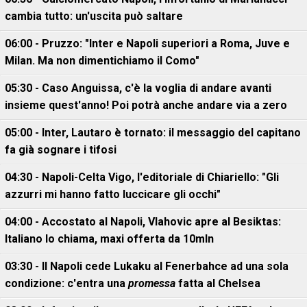
cambia tutto: un'uscita può saltare
06:00 - Pruzzo: "Inter e Napoli superiori a Roma, Juve e
Milan. Ma non dimentichiamo il Como"
05:30 - Caso Anguissa, c'è la voglia di andare avanti
insieme quest'anno! Poi potrà anche andare via a zero
05:00 - Inter, Lautaro è tornato: il messaggio del capitano
fa già sognare i tifosi
04:30 - Napoli-Celta Vigo, l'editoriale di Chiariello: "Gli
azzurri mi hanno fatto luccicare gli occhi"
04:00 - Accostato al Napoli, Vlahovic apre al Besiktas:
Italiano lo chiama, maxi offerta da 10mln
03:30 - Il Napoli cede Lukaku al Fenerbahce ad una sola
condizione: c'entra una
promessa
fatta al Chelsea