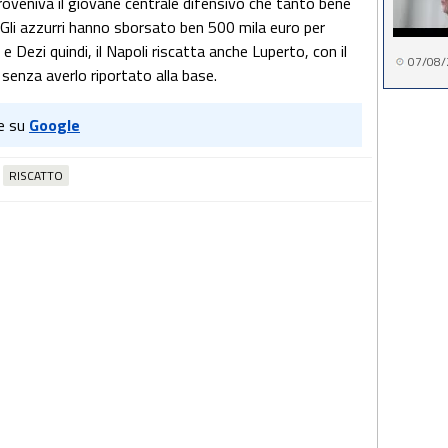
proveniva il giovane centrale difensivo che tanto bene
Gli azzurri hanno sborsato ben 500 mila euro per
 Dezi quindi, il Napoli riscatta anche Luperto, con il
07/08/
 senza averlo riportato alla base.
e su
Google
RISCATTO