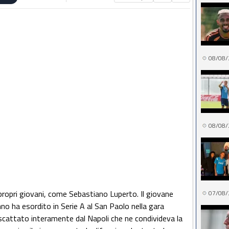
08/08/
08/08/
i propri giovani, come Sebastiano Luperto. Il giovane
07/08/
no ha esordito in Serie A al San Paolo nella gara
riscattato interamente dal Napoli che ne condivideva la