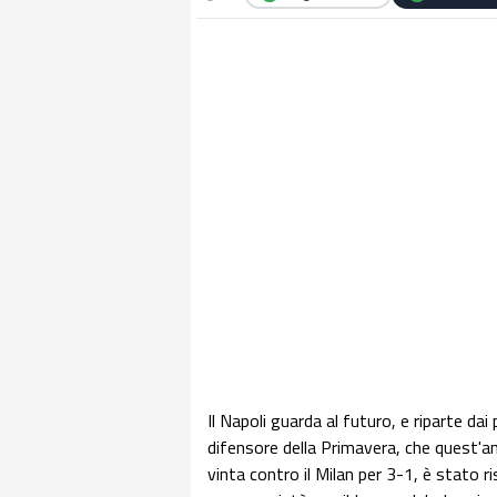
Il Napoli guarda al futuro, e riparte da
difensore della Primavera, che quest'an
vinta contro il Milan per 3-1, è stato 