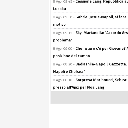
Cessione Lang, Repubblica avv
8 Ago, 09:45 -
Lukaku
Gabriel Jesus-Napoli, affare c
8 Ago, 09:30 -
motivo
Sky, Marianella: "Accordo Ars
8 Ago, 09:15 -
problema"
Che futuro c'è per Giovane? Al
8 Ago, 09:00 -
posizione del campo
Badiashile-Napoli, Gazzetta: 
8 Ago, 08:20 -
Napoli e Chelsea"
Sorpresa Marianucci, Schira: "
8 Ago, 08:10 -
prezzo all'Ajax per Noa Lang