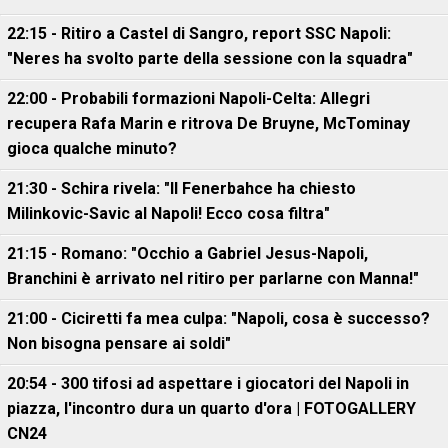
22:15 - Ritiro a Castel di Sangro, report SSC Napoli:
"Neres ha svolto parte della sessione con la squadra"
22:00 - Probabili formazioni Napoli-Celta: Allegri
recupera Rafa Marin e ritrova De Bruyne, McTominay
gioca qualche minuto?
21:30 - Schira rivela: "Il Fenerbahce ha chiesto
Milinkovic-Savic al Napoli! Ecco cosa filtra"
21:15 - Romano: "Occhio a Gabriel Jesus-Napoli,
Branchini è arrivato nel ritiro per parlarne con Manna!"
21:00 - Ciciretti fa mea culpa: "Napoli, cosa è successo?
Non bisogna pensare ai soldi"
20:54 - 300 tifosi ad aspettare i giocatori del Napoli in
piazza, l'incontro dura un quarto d'ora | FOTOGALLERY
CN24