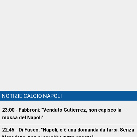
NOTIZIE CALCIO NAPOLI
23:00 - Fabbroni: "Venduto Gutierrez, non capisco la
mossa del Napoli"
22:45 - Di Fusco: "Napoli, c'è una domanda da farsi. Senza