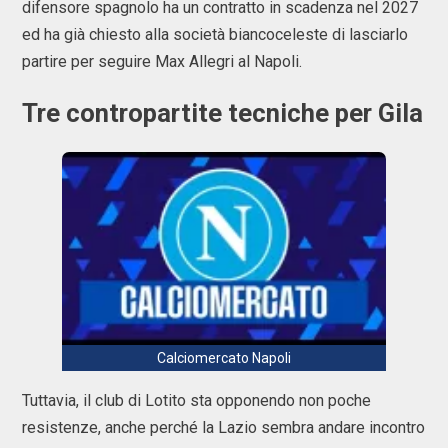
difensore spagnolo ha un contratto in scadenza nel 2027
ed ha già chiesto alla società biancoceleste di lasciarlo
partire per seguire Max Allegri al Napoli.
Tre contropartite tecniche per Gila
Calciomercato Napoli
Tuttavia, il club di Lotito sta opponendo non poche
resistenze, anche perché la Lazio sembra andare incontro