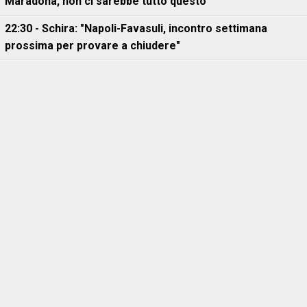
Maradona, non ci sarebbe tutto questo"
22:30 - Schira: "Napoli-Favasuli, incontro settimana
prossima per provare a chiudere"