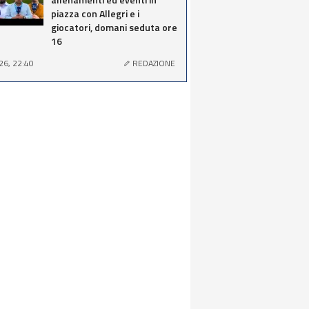
piazza con Allegri e i
giocatori, domani seduta ore
16
26, 22:40
REDAZIONE