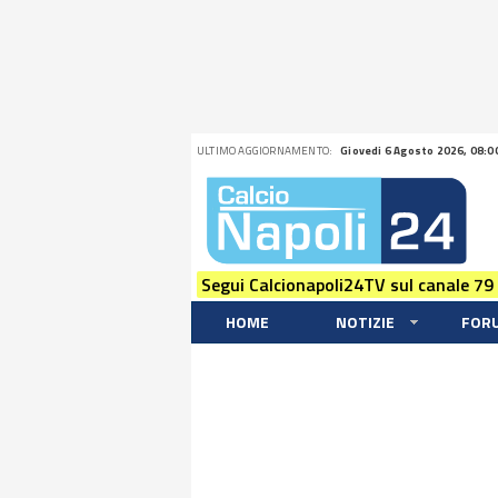
ULTIMO AGGIORNAMENTO:
Giovedi 6 Agosto 2026, 08:0
Segui Calcionapoli24TV sul canale 79
HOME
NOTIZIE
FOR