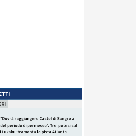
LETTI
ERI
"Dovrà raggiungere Castel di Sangro al
del periodo di permesso". Tre ipotesi sul
i Lukaku: tramonta la pista Atlanta