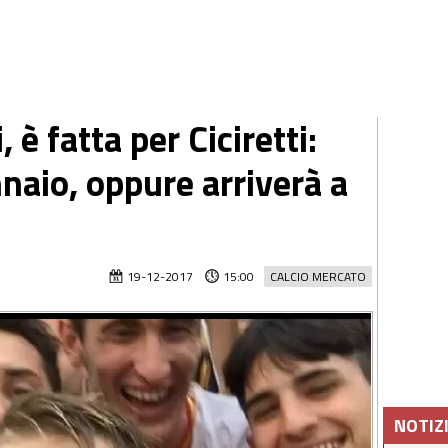
 è fatta per Ciciretti:
naio, oppure arriverà a
19-12-2017
15:00
CALCIO MERCATO
NOTIZ