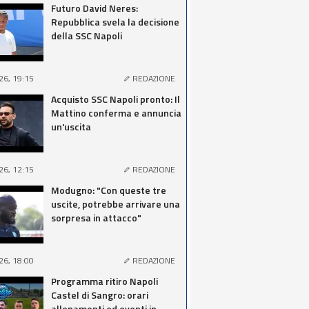
Futuro David Neres:
Repubblica svela la decisione
della SSC Napoli
26, 19:15
REDAZIONE
Acquisto SSC Napoli pronto: Il
Mattino conferma e annuncia
un'uscita
26, 12:15
REDAZIONE
Modugno: "Con queste tre
uscite, potrebbe arrivare una
sorpresa in attacco"
26, 18:00
REDAZIONE
Programma ritiro Napoli
Castel di Sangro: orari
allenamenti ed eventi in