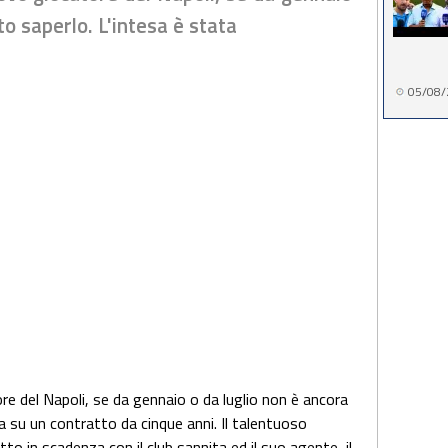
to saperlo. L'intesa è stata
05/08/
e del Napoli, se da gennaio o da luglio non è ancora
a su un contratto da cinque anni. Il talentuoso
to in scadenza con il club sannita ed il suo agente, il