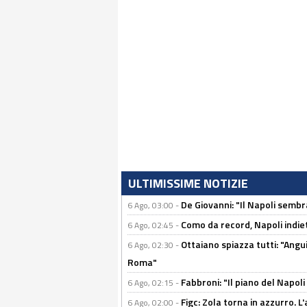
ULTIMISSIME NOTIZIE
De Giovanni: "Il Napoli sembr
6 Ago, 03:00 -
Como da record, Napoli indiet
6 Ago, 02:45 -
Ottaiano spiazza tutti: "Ang
6 Ago, 02:30 -
Roma"
Fabbroni: "Il piano del Napoli
6 Ago, 02:15 -
Figc: Zola torna in azzurro. L
6 Ago, 02:00 -