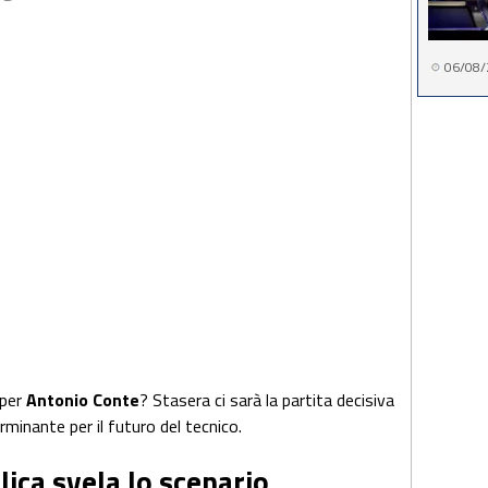
06/08/
 per
Antonio Conte
? Stasera ci sarà la partita decisiva
rminante per il futuro del tecnico.
ica svela lo scenario