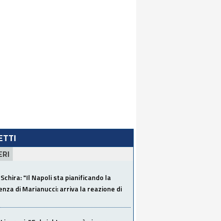
LETTI
ERI
Schira: "Il Napoli sta pianificando la
za di Marianucci: arriva la reazione di