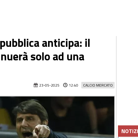
ubblica anticipa: il
nuerà solo ad una
23-05-2025
12:40
CALCIO MERCATO
NOTIZ