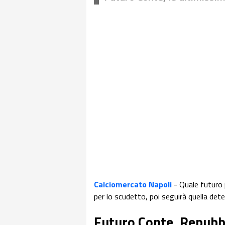
Calciomercato Napoli
- Quale futuro
per lo scudetto, poi seguirà quella dete
Futuro Conte, Repubbl