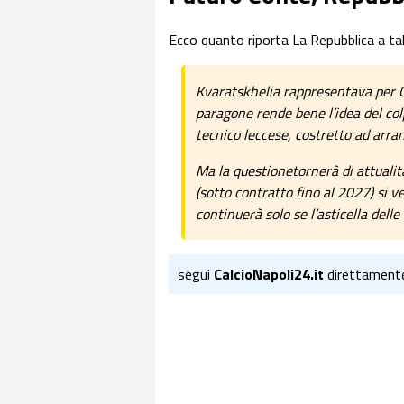
Ecco quanto riporta La Repubblica a ta
Kvaratskhelia rappresentava per C
paragone rende bene l’idea del colp
tecnico leccese, costretto ad arran
Ma la questionetornerà di attualità
(sotto contratto fino al 2027) si v
continuerà solo se l’asticella delle
segui
CalcioNapoli24.it
direttament