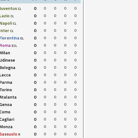
Juventus
0
0
0
0
0
CL
Lazio
0
0
0
0
0
CL
Napoli
0
0
0
0
0
CL
Inter
0
0
0
0
0
CL
Fiorentina
0
0
0
0
0
EL
Roma
0
0
0
0
0
ECL
Milan
0
0
0
0
0
Udinese
0
0
0
0
0
Bologna
0
0
0
0
0
Lecce
0
0
0
0
0
Parma
0
0
0
0
0
Torino
0
0
0
0
0
Atalanta
0
0
0
0
0
Genoa
0
0
0
0
0
Como
0
0
0
0
0
Cagliari
0
0
0
0
0
Monza
0
0
0
0
0
Sassuolo
0
0
0
0
0
R