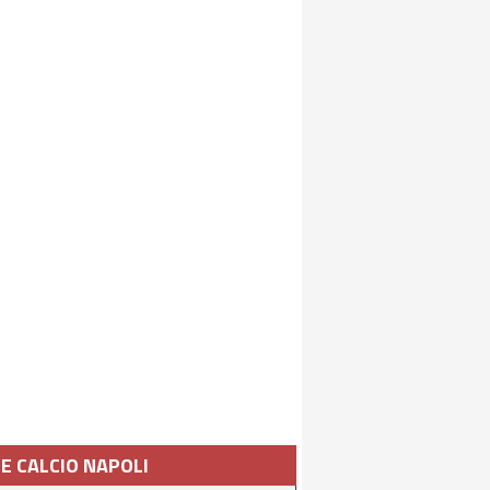
IE CALCIO NAPOLI