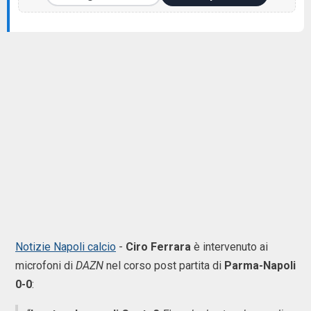
Notizie Napoli calcio
-
Ciro Ferrara
è intervenuto ai
microfoni di
DAZN
nel corso post partita di
Parma-Napoli
0-0
: