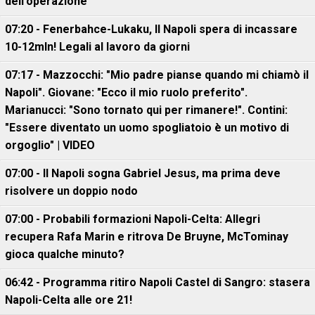
dell'operazione
07:20 - Fenerbahce-Lukaku, ll Napoli spera di incassare
10-12mln! Legali al lavoro da giorni
07:17 - Mazzocchi: "Mio padre pianse quando mi chiamò il
Napoli". Giovane: "Ecco il mio ruolo preferito".
Marianucci: "Sono tornato qui per rimanere!". Contini:
"Essere diventato un uomo spogliatoio è un motivo di
orgoglio" | VIDEO
07:00 - Il Napoli sogna Gabriel Jesus, ma prima deve
risolvere un doppio nodo
07:00 - Probabili formazioni Napoli-Celta: Allegri
recupera Rafa Marin e ritrova De Bruyne, McTominay
gioca qualche minuto?
06:42 - Programma ritiro Napoli Castel di Sangro: stasera
Napoli-Celta alle ore 21!