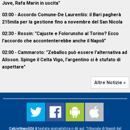
Juve, Rafa Marin in uscita"
03:00 - Accordo Comune-De Laurentiis: il Bari pagherà
215mila per la gestione fino a novembre del San Nicola
02:30 - Rossin: "Cajuste e Folorunsho al Torino? Ecco
l'accordo che accontenterebbe anche il Napoli"
02:00 - Cammaroto: "Zeballos può essere l’alternativa ad
Alisson. Spinge il Celta Vigo, l’argentino si è stufato di
aspettare"
Altre Notizie »
CalcioNapoli24.it
testata giornalistica n.46 aut. Tribunale di Napoli del