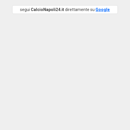
segui
CalcioNapoli24.it
direttamente su
Google