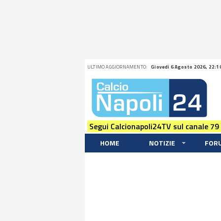
ULTIMO AGGIORNAMENTO:
Giovedi 6 Agosto 2026, 22:1
Segui Calcionapoli24TV sul canale 79
HOME
NOTIZIE
FOR