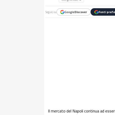
Google
Discover
Fonti prefe
Seguici su
Il mercato del Napoli continua ad esse