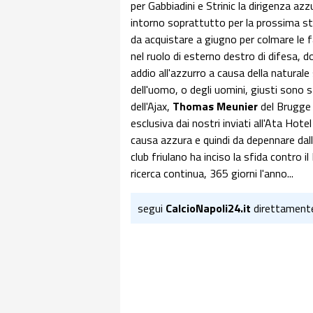
per Gabbiadini e Strinic la dirigenza az
intorno soprattutto per la prossima sta
da acquistare a giugno per colmare le fa
nel ruolo di esterno destro di difesa,
addio all'azzurro a causa della naturale
dell'uomo, o degli uomini, giusti sono s
dell'Ajax,
Thomas Meunier
del Brugge
esclusiva dai nostri inviati all'Ata Hotel
causa azzura e quindi da depennare dalla 
club friulano ha inciso la sfida contro 
ricerca continua, 365 giorni l'anno...
segui
CalcioNapoli24.it
direttament