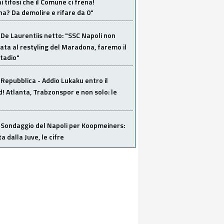
i tifosi che il Comune ci frena!
a? Da demolire e rifare da 0"
De Laurentiis netto: "SSC Napoli non
ata al restyling del Maradona, faremo il
tadio"
Repubblica - Addio Lukaku entro il
 Atlanta, Trabzonspor e non solo: le
Sondaggio del Napoli per Koopmeiners:
ta dalla Juve, le cifre