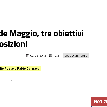
e Maggio, tre obiettivi
osizioni
02-02-2015
12:51
CALCIO MERCATO
audio Russo e Fabio Cannavo
NOTIZ