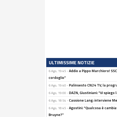
ULTIMISSIME NOTIZIE
Addio a Pippo Marchioro! SSC N
6 Ago, 19:45 -
cordoglio"
Palinsesto CN24 TV, la prog
6 Ago, 19:40 -
DAZN, Giustiniani: "Vi spiego 
6 Ago, 19:00 -
Cassione Lang: interviene Me
6 Ago, 18:54 -
Agostini: "Qualcosa è cambiat
6 Ago, 18:45 -
Bruyne?"