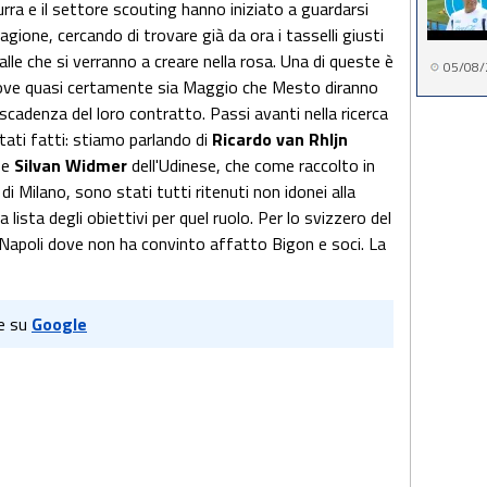
zurra e il settore scouting hanno iniziato a guardarsi
gione, cercando di trovare già da ora i tasselli giusti
lle che si verranno a creare nella rosa. Una di queste è
05/08/
 dove quasi certamente sia Maggio che Mesto diranno
 scadenza del loro contratto. Passi avanti nella ricerca
tati fatti: stiamo parlando di
Ricardo van RhIjn
 e
Silvan Widmer
dell'Udinese, che come raccolto in
 di Milano, sono stati tutti ritenuti non idonei alla
lista degli obiettivi per quel ruolo. Per lo svizzero del
il Napoli dove non ha convinto affatto Bigon e soci. La
e su
Google