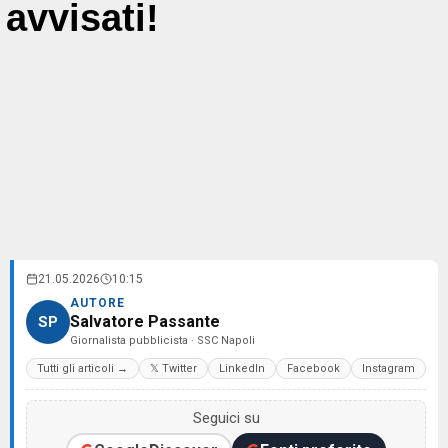
avvisati!
21.05.2026
10:15
AUTORE
Salvatore Passante
SP
Giornalista pubblicista · SSC Napoli
Tutti gli articoli →
𝕏 Twitter
LinkedIn
Facebook
Instagram
Seguici su