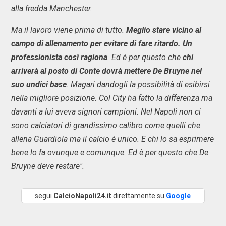
alla fredda Manchester.
Ma il lavoro viene prima di tutto.
Meglio stare vicino al
campo di allenamento per evitare di fare ritardo. Un
professionista così ragiona
. Ed è per questo che
chi
arriverà al posto di Conte dovrà mettere De Bruyne nel
suo undici base
. Magari dandogli la possibilità di esibirsi
nella migliore posizione. Col City ha fatto la differenza ma
davanti a lui aveva signori campioni. Nel Napoli non ci
sono calciatori di grandissimo calibro come quelli che
allena Guardiola ma il calcio è unico. E chi lo sa esprimere
bene lo fa ovunque e comunque. Ed è per questo che De
Bruyne deve restare".
segui
CalcioNapoli24.it
direttamente su
Google