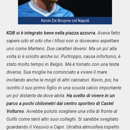
Kevin De Bruyne col Napoli
KDB si è integrato bene nella piazza azzurra
. Aveva fatto
sapere urbi et orbi che i tifosi non si dovevano aspettare
uno come Mertens. Due caratteri diversi. Ma un po' alla
volta si è sciolto anche lui. Purtroppo, causa infortunio, è
stato molto tempo in Belgio. Ma è tornato con una testa
diversa. Sua moglie ha cominciato a vivere il mare
invitando anche le mogli di altri calciatori. Kevin, poi, ha
iscritto il suo primo figlio in una scuola calcio importante
un po' distante da dove abita.
Ha scelto di vivere in un
parco a pochi chilometri dal centro sportivo di Castel
Volturno
. Avrebbe potuto scegliere una villa di fronte al
Golfo come tanti altri suoi colleghi. Si sarebbe svegliato
guardando il Vesuvio e Capri. Un'altra atmosfera rispetto