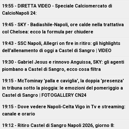
19:55 - DIRETTA VIDEO - Speciale Calciomercato di
CalcioNapoli 24:
19:45 - SKY - Badiashile-Napoli, ore calde nella trattativa
col Chelsea: ecco la formula per chiudere
19:43 - SSC Napoli, Allegri on fire in ritiro: gli highlights
dell'allenamento di oggi a Castel di Sangro | VIDEO
19:30 - Gabriel Jesus e rinnovo Anguissa, SKY: gli agenti
piombano a Castel di Sangro, ecco cosa filtra
19:15 - McTominay 'palla e caviglia', la doppia 'presenza'
in tribuna sotto la pioggia: le emozioni del pomeriggio a
Castel di Sangro | FOTOGALLERY CN24
19:15 - Dove vedere Napoli-Celta Vigo in Tv e streaming:
canale e orario
19:12 - Ritiro Castel di Sangro Napoli 2026, giorno 8: