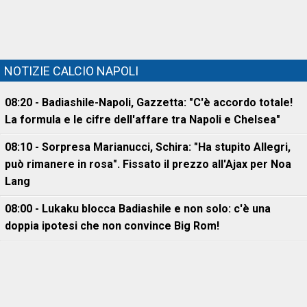
NOTIZIE CALCIO NAPOLI
08:20 - Badiashile-Napoli, Gazzetta: "C'è accordo totale!
La formula e le cifre dell'affare tra Napoli e Chelsea"
08:10 - Sorpresa Marianucci, Schira: "Ha stupito Allegri,
può rimanere in rosa". Fissato il prezzo all'Ajax per Noa
Lang
08:00 - Lukaku blocca Badiashile e non solo: c'è una
doppia ipotesi che non convince Big Rom!