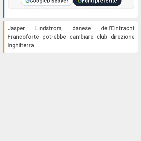
Google
Discover
Fonti preferite
Jasper Lindstrom, danese dell'Eintracht
Francoforte potrebbe cambiare club direzione
Inghilterra