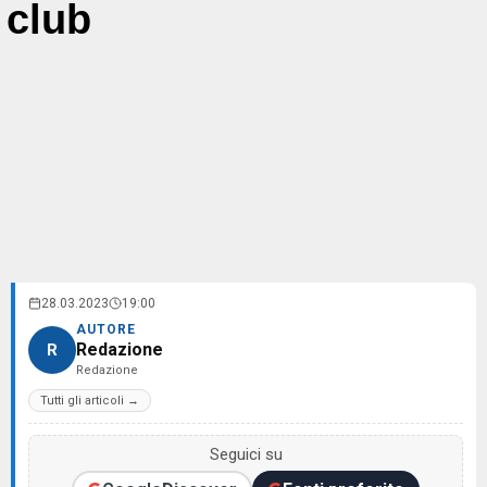
club
28.03.2023
19:00
AUTORE
Redazione
R
Redazione
Tutti gli articoli →
Seguici su