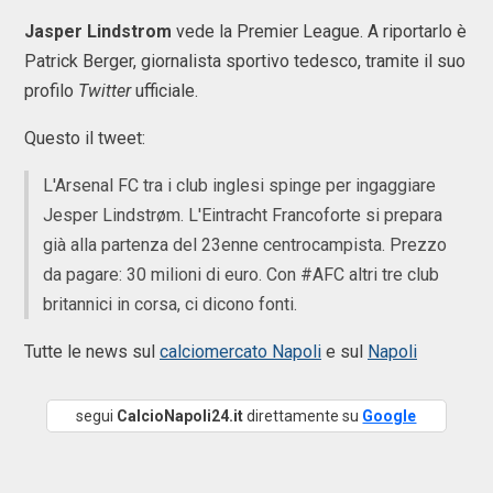
Jasper Lindstrom
vede la Premier League. A riportarlo è
Patrick Berger, giornalista sportivo tedesco, tramite il suo
profilo
Twitter
ufficiale.
Questo il tweet:
L'Arsenal FC tra i club inglesi spinge per ingaggiare
Jesper Lindstrøm. L'Eintracht Francoforte si prepara
già alla partenza del 23enne centrocampista. Prezzo
da pagare: 30 milioni di euro. Con #AFC altri tre club
britannici in corsa, ci dicono fonti.
Tutte le news sul
calciomercato Napoli
e sul
Napoli
segui
CalcioNapoli24.it
direttamente su
Google