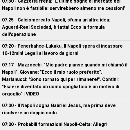
07:30 - Gazzetta frena: "L'ultimo sogno di mercato del
Napoli non è fattibile: servirebbero almeno tre cessioni"
07:25 - Calciomercato Napoli, sfuma un'altra idea:
Aguerd-Real Sociedad, è fatta! Ecco la formula
dell'operazione
07:20 - Fenerbahce-Lukaku, ll Napoli spera di incassare
10-12mln! Legali al lavoro da giorni
07:17 - Mazzocchi: "Mio padre pianse quando mi chiamò il
Napoli". Giovane: "Ecco il mio ruolo preferito".
Marianucci: "Sono tornato qui per rimanere!". Contini:
"Essere diventato un uomo spogliatoio è un motivo di
orgoglio" | VIDEO
07:00 - Il Napoli sogna Gabriel Jesus, ma prima deve
risolvere un doppio nodo
07:00 - Probabili formazioni Napoli-Celta: Allegri