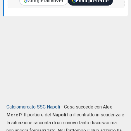
Google
Discover
Fonti preferite
Calciomercato SSC Napoli
-
Cosa succede con Alex
Meret
? Il portiere del
Napoli
ha il contratto in scadenza e
la situazione racconta di un rinnovo tanto discusso ma
non ancora formalizzato. Nel frattempo il club azzurro ha