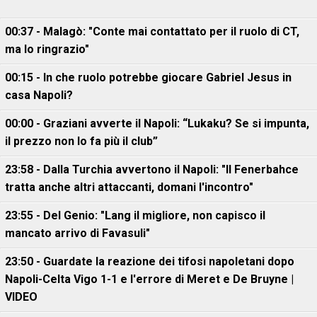
00:37 - Malagò: "Conte mai contattato per il ruolo di CT,
ma lo ringrazio"
00:15 - In che ruolo potrebbe giocare Gabriel Jesus in
casa Napoli?
00:00 - Graziani avverte il Napoli: “Lukaku? Se si impunta,
il prezzo non lo fa più il club”
23:58 - Dalla Turchia avvertono il Napoli: "Il Fenerbahce
tratta anche altri attaccanti, domani l'incontro"
23:55 - Del Genio: "Lang il migliore, non capisco il
mancato arrivo di Favasuli"
23:50 - Guardate la reazione dei tifosi napoletani dopo
Napoli-Celta Vigo 1-1 e l'errore di Meret e De Bruyne |
VIDEO