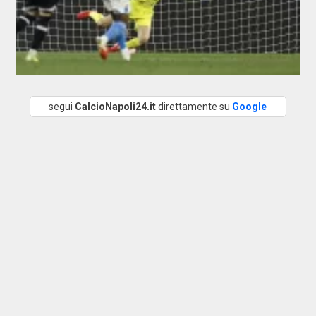
segui
CalcioNapoli24.it
direttamente su
Google