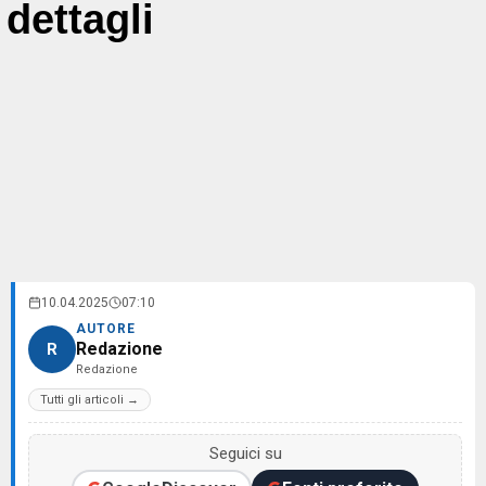
dettagli
10.04.2025
07:10
AUTORE
Redazione
R
Redazione
Tutti gli articoli →
Seguici su