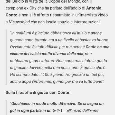
del Belgio in vista della Coppa del Mondo, con il
campione ex City che ha parlato dell'addio di
Antonio
Conte
e non si è affatto risparmiato in un'intervista video
a
Nieuwsblad
che non lascia spazio a interpretazioni:
"In realtà mi è piaciuto abbastanza all'inizio e anche
quando sono tornato era a un livello abbastanza buono.
Ovviamente è stato difficile per me perché
Conte ha una
visione del calcio molto diversa dalla mia
, non
dobbiamo girarci intorno. Non sono mai stato in grado
di giocare davvero nella mia posizione. È quello che è.
Ho sempre dato il 100% pieno. Ho giocato un bel po',
anche dopo l'infortunio, quindi per me va tutto bene".
Sulla filosofia di gioco con Conte:
"
Giochiamo in modo molto difensivo. Se si segna un
gol in ogni partita in un 5-4-1
... all'inizio dell'anno