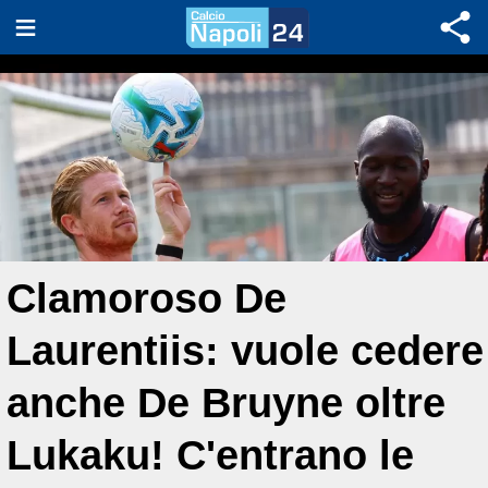
Clamoroso De
Laurentiis: vuole cedere
anche De Bruyne oltre
Lukaku! C'entrano le