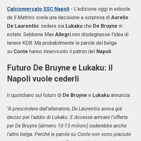
Calciomercato SSC Napoli
- L'edizione oggi in edicola
de
Il Mattino
svela una decisione a sorpresa di
Aurelio
De Laurentiis
: cedere sia
Lukaku
che
De Bruyne
in
estate. Sebbene Max
Allegri
non disdegnasse l'idea di
tenere KDB. Ma probabilmente le parole del belga
su
Conte
hanno innervosito il patron del
Napoli
.
Futuro De Bruyne e Lukaku: il
Napoli vuole cederli
Il quotidiano sul futuro di
De Bruyne
e
Lukaku
annuncia:
"A prescindere dall'allenatore, De Laurentiis aveva già
deciso per l'addio di Lukaku. E dovesse arrivare l'offerta
per De Bruyne (almeno 10-15 milioni) cederebbe anche
l'altro belga. Perché le parole su Conte non sono piaciute