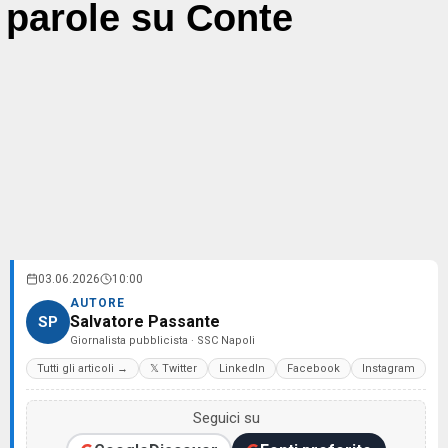
parole su Conte
03.06.2026
10:00
AUTORE
Salvatore Passante
SP
Giornalista pubblicista · SSC Napoli
Tutti gli articoli →
𝕏 Twitter
LinkedIn
Facebook
Instagram
Seguici su