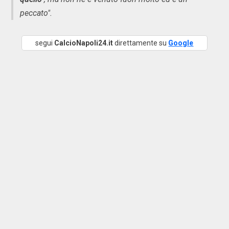
peccato".
segui
CalcioNapoli24.it
direttamente su
Google