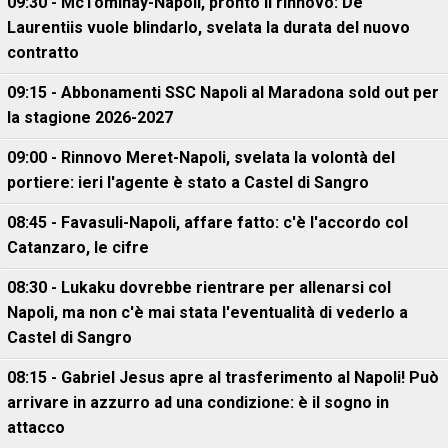
09:30 - McTominay-Napoli, pronto il rinnovo: De
Laurentiis vuole blindarlo, svelata la durata del nuovo
contratto
09:15 - Abbonamenti SSC Napoli al Maradona sold out per
la stagione 2026-2027
09:00 - Rinnovo Meret-Napoli, svelata la volontà del
portiere: ieri l'agente è stato a Castel di Sangro
08:45 - Favasuli-Napoli, affare fatto: c'è l'accordo col
Catanzaro, le cifre
08:30 - Lukaku dovrebbe rientrare per allenarsi col
Napoli, ma non c'è mai stata l'eventualità di vederlo a
Castel di Sangro
08:15 - Gabriel Jesus apre al trasferimento al Napoli! Può
arrivare in azzurro ad una condizione: è il sogno in
attacco