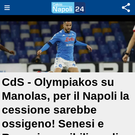
CdS - Olympiakos su
Manolas, per il Napoli la
cessione sarebbe
ossigeno! Senesi e