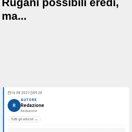
Rugani possibili eredi,
ma...
16.08.2021
09:20
AUTORE
Redazione
R
Redazione
Tutti gli articoli →