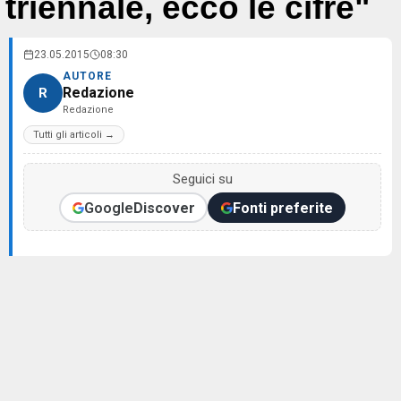
triennale, ecco le cifre"
23.05.2015
08:30
AUTORE
Redazione
R
Redazione
Tutti gli articoli →
Seguici su
Google
Discover
Fonti preferite