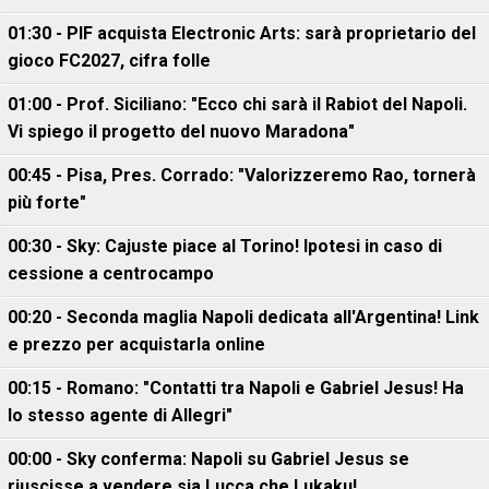
01:30 - PIF acquista Electronic Arts: sarà proprietario del
gioco FC2027, cifra folle
01:00 - Prof. Siciliano: "Ecco chi sarà il Rabiot del Napoli.
Vi spiego il progetto del nuovo Maradona"
00:45 - Pisa, Pres. Corrado: "Valorizzeremo Rao, tornerà
più forte"
00:30 - Sky: Cajuste piace al Torino! Ipotesi in caso di
cessione a centrocampo
00:20 - Seconda maglia Napoli dedicata all'Argentina! Link
e prezzo per acquistarla online
00:15 - Romano: "Contatti tra Napoli e Gabriel Jesus! Ha
lo stesso agente di Allegri"
00:00 - Sky conferma: Napoli su Gabriel Jesus se
riuscisse a vendere sia Lucca che Lukaku!