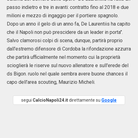
passo indietro e tre in avanti: contratto fino al 2018 e due
milioni e mezzo di ingaggio per il portiere spagnolo.
Dopo un anno il gelo di un anno fa, De Laurentiis ha capito
che il Napoli non può prescidere da un leader in porta".
Salvo clamorosi colpi di scena, dunque, partirà proprio
dall'estremo difensore di Cordoba la rifondazione azzurra
che partirà ufficialmente nel momento cui la proprietà
scioglierà le riserve sul nuovo allenatore e sull'erede del
ds Bigon. ruolo nel quale sembra avere buone chances il
capo dell'area scouting, Maurizio Micheli.
segui
CalcioNapoli24.it
direttamente su
Google