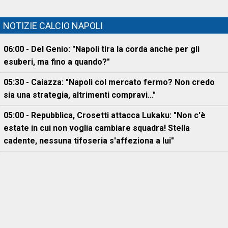
NOTIZIE CALCIO NAPOLI
06:00 - Del Genio: "Napoli tira la corda anche per gli
esuberi, ma fino a quando?"
05:30 - Caiazza: "Napoli col mercato fermo? Non credo
sia una strategia, altrimenti compravi..."
05:00 - Repubblica, Crosetti attacca Lukaku: "Non c'è
estate in cui non voglia cambiare squadra! Stella
cadente, nessuna tifoseria s'affeziona a lui"