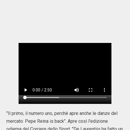
"Il primo, il numero uno, perchè apre anche le danze del
mercato: Pepe Reina is back". Apre così l'edizione
odierna del Corriere dello Sport. "De Laurentiis ha fatto un