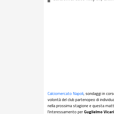
Calciomercato Napoli
, sondaggi in cors
volontà del club partenopeo di individua
nella prossima stagione e questa matt
l'interessamento per
Guglielmo Vicar