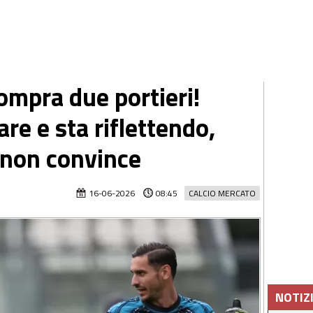
ompra due portieri!
re e sta riflettendo,
 non convince
16-06-2026
08:45
CALCIO MERCATO
NOTIZ