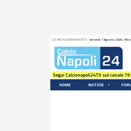
ULTIMO AGGIORNAMENTO:
Venerdi 7 Agosto 2026, 09:4
Segui Calcionapoli24TV sul canale 79
HOME
NOTIZIE
FOR