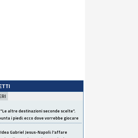
LETTI
ERI
"Le altre destinazioni seconde scelte".
unta i piedi: ecco dove vorrebbe giocare
Idea Gabriel Jesus-Napoli: l'affare