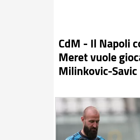
CdM - Il Napoli c
Meret vuole gioca
Milinkovic-Savic