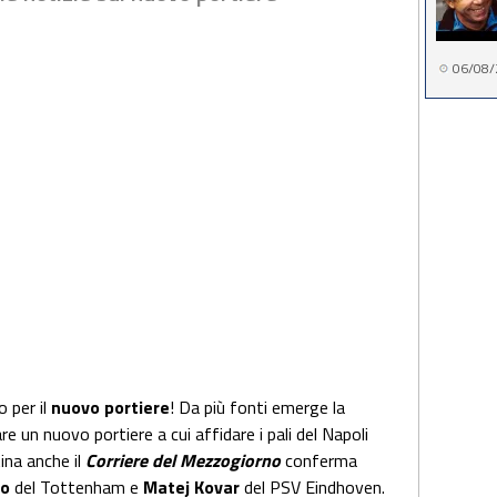
06/08/
o per il
nuovo portiere
! Da più fonti emerge la
re un nuovo portiere a cui affidare i pali del Napoli
ina anche il
Corriere del Mezzogiorno
conferma
io
del Tottenham e
Matej Kovar
del PSV Eindhoven.