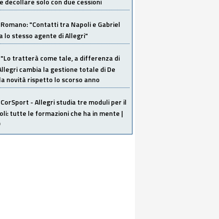
 decollare solo con due cessioni
Romano: "Contatti tra Napoli e Gabriel
a lo stesso agente di Allegri"
"Lo tratterà come tale, a differenza di
Allegri cambia la gestione totale di De
la novità rispetto lo scorso anno
CorSport - Allegri studia tre moduli per il
li: tutte le formazioni che ha in mente |
O