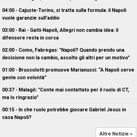
04:00 - Cajuste-Torino, si tratta sulla formula: il Napoli
vuole garanzie sull'addio
03:00 - Rai - Gatti-Napoli, Allegri non cambia idea: il
difensore resta in corsa
02:00 - Como, Fabregas: "Napoli? Quando prendo una
decisione non la cambio, ascolto gli altri per un motivo"
01:00 - Bruscolotti promuove Marianucci: “A Napoli serve
gente con volontà”
00:37 - Malagò: "Conte mai contattato per il ruolo di CT,
ma lo ringrazio"
00:15 - In che ruolo potrebbe giocare Gabriel Jesus in
casa Napoli?
Altre Notizie »