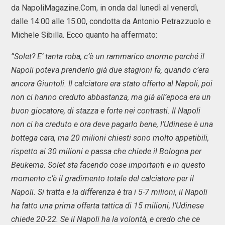
da NapoliMagazine.Com, in onda dal lunedì al venerdì,
dalle 14:00 alle 15:00, condotta da Antonio Petrazzuolo e
Michele Sibilla. Ecco quanto ha affermato:
“Solet? E’ tanta roba, c’è un rammarico enorme perché il
Napoli poteva prenderlo già due stagioni fa, quando c’era
ancora Giuntoli. Il calciatore era stato offerto al Napoli, poi
non ci hanno creduto abbastanza, ma già all’epoca era un
buon giocatore, di stazza e forte nei contrasti. Il Napoli
non ci ha creduto e ora deve pagarlo bene, l’Udinese è una
bottega cara, ma 20 milioni chiesti sono molto appetibili,
rispetto ai 30 milioni e passa che chiede il Bologna per
Beukema. Solet sta facendo cose importanti e in questo
momento c’è il gradimento totale del calciatore per il
Napoli. Si tratta e la differenza è tra i 5-7 milioni, il Napoli
ha fatto una prima offerta tattica di 15 milioni, l’Udinese
chiede 20-22. Se il Napoli ha la volontà, e credo che ce