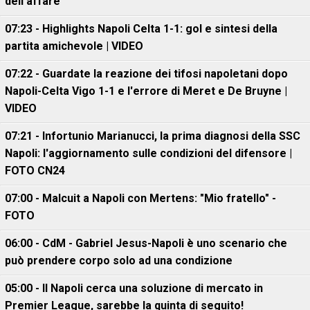
dell'affare
07:23 - Highlights Napoli Celta 1-1: gol e sintesi della
partita amichevole | VIDEO
07:22 - Guardate la reazione dei tifosi napoletani dopo
Napoli-Celta Vigo 1-1 e l'errore di Meret e De Bruyne |
VIDEO
07:21 - Infortunio Marianucci, la prima diagnosi della SSC
Napoli: l'aggiornamento sulle condizioni del difensore |
FOTO CN24
07:00 - Malcuit a Napoli con Mertens: "Mio fratello" -
FOTO
06:00 - CdM - Gabriel Jesus-Napoli è uno scenario che
può prendere corpo solo ad una condizione
05:00 - Il Napoli cerca una soluzione di mercato in
Premier League, sarebbe la quinta di seguito!