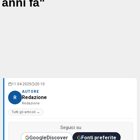
anni fa"
11.04.2025
20:10
AUTORE
Redazione
R
Redazione
Tutti gli articoli →
Seguici su
Google
Discover
Fonti preferite