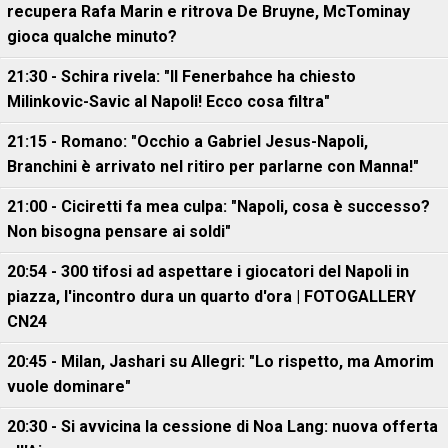
recupera Rafa Marin e ritrova De Bruyne, McTominay
gioca qualche minuto?
21:30 - Schira rivela: "Il Fenerbahce ha chiesto
Milinkovic-Savic al Napoli! Ecco cosa filtra"
21:15 - Romano: "Occhio a Gabriel Jesus-Napoli,
Branchini è arrivato nel ritiro per parlarne con Manna!"
21:00 - Ciciretti fa mea culpa: "Napoli, cosa è successo?
Non bisogna pensare ai soldi"
20:54 - 300 tifosi ad aspettare i giocatori del Napoli in
piazza, l'incontro dura un quarto d'ora | FOTOGALLERY
CN24
20:45 - Milan, Jashari su Allegri: "Lo rispetto, ma Amorim
vuole dominare"
20:30 - Si avvicina la cessione di Noa Lang: nuova offerta