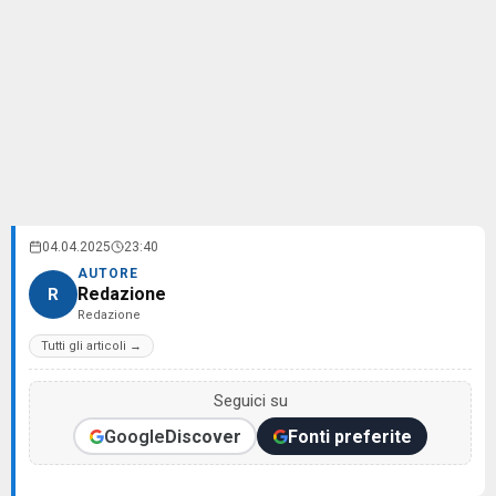
04.04.2025
23:40
AUTORE
Redazione
R
Redazione
Tutti gli articoli →
Seguici su
Google
Discover
Fonti preferite