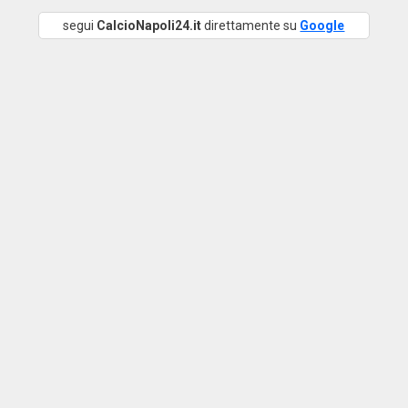
segui
CalcioNapoli24.it
direttamente su
Google