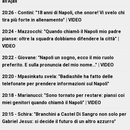
all'Ajax
20:26 - Contini: "18 anni di Napoli, che onore! Vi svelo chi
tira più forte in allenamento" | VIDEO
20:24 - Mazzocchi: "Quando chiamò il Napoli mio padre
pianse: oltre la squadra dobbiamo difendere la città" |
VIDEO
20:22 - Giovane: "Napoli un sogno, ecco il mio ruolo
preferito. E sulla pronuncia del mio nome..." | VIDEO
20:20 - Mpasinkatu svela: "Badiashile ha fatto delle
telefonate per prendere informazioni sul Napoli"
20:18 - Marianucci: "Sono tornato per restare: piansi coi
miei genitori quando chiamò il Napoli" | VIDEO
20:15 - Schira: "Branchini a Castel Di Sangro non solo per
Gabriel Jesus: si decide il futuro di un altro azzurro"