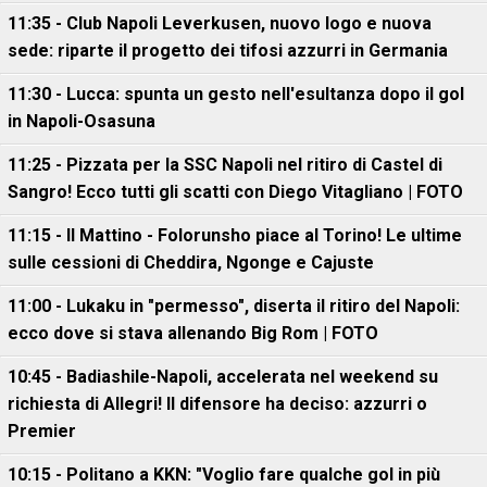
11:35 - Club Napoli Leverkusen, nuovo logo e nuova
sede: riparte il progetto dei tifosi azzurri in Germania
11:30 - Lucca: spunta un gesto nell'esultanza dopo il gol
in Napoli-Osasuna
11:25 - Pizzata per la SSC Napoli nel ritiro di Castel di
Sangro! Ecco tutti gli scatti con Diego Vitagliano | FOTO
11:15 - Il Mattino - Folorunsho piace al Torino! Le ultime
sulle cessioni di Cheddira, Ngonge e Cajuste
11:00 - Lukaku in "permesso", diserta il ritiro del Napoli:
ecco dove si stava allenando Big Rom | FOTO
10:45 - Badiashile-Napoli, accelerata nel weekend su
richiesta di Allegri! Il difensore ha deciso: azzurri o
Premier
10:15 - Politano a KKN: "Voglio fare qualche gol in più