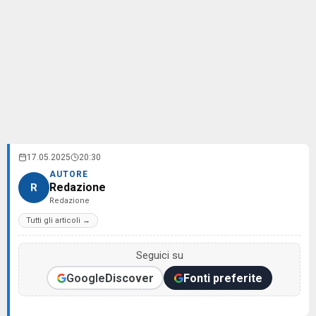
17.05.2025
20:30
AUTORE
Redazione
R
Redazione
Tutti gli articoli →
Seguici su
Google
Discover
Fonti preferite