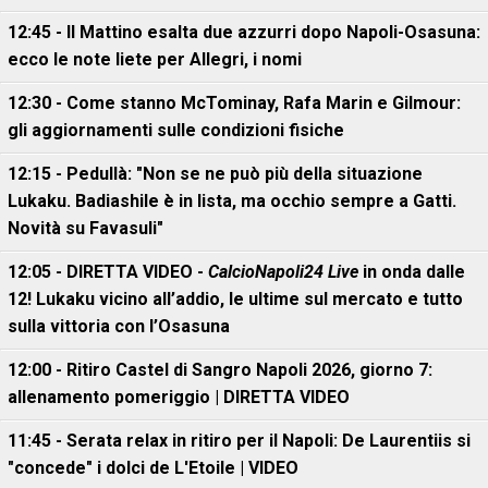
12:45 - Il Mattino esalta due azzurri dopo Napoli-Osasuna:
ecco le note liete per Allegri, i nomi
12:30 - Come stanno McTominay, Rafa Marin e Gilmour:
gli aggiornamenti sulle condizioni fisiche
12:15 - Pedullà: "Non se ne può più della situazione
Lukaku. Badiashile è in lista, ma occhio sempre a Gatti.
Novità su Favasuli"
12:05 - DIRETTA VIDEO -
CalcioNapoli24 Live
in onda dalle
12! Lukaku vicino all’addio, le ultime sul mercato e tutto
sulla vittoria con l’Osasuna
12:00 - Ritiro Castel di Sangro Napoli 2026, giorno 7:
allenamento pomeriggio | DIRETTA VIDEO
11:45 - Serata relax in ritiro per il Napoli: De Laurentiis si
"concede" i dolci de L'Etoile | VIDEO