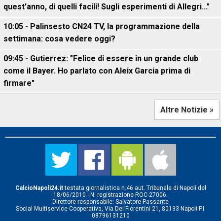
quest'anno, di quelli facili! Sugli esperimenti di Allegri..."
10:05 - Palinsesto CN24 TV, la programmazione della
settimana: cosa vedere oggi?
09:45 - Gutierrez: "Felice di essere in un grande club
come il Bayer. Ho parlato con Aleix Garcia prima di
firmare"
Altre Notizie »
CalcioNapoli24.it
testata giornalistica n.46 aut. Tribunale di Napoli del
18/06/2010 - N. registrazione ROC-27006.
Direttore responsabile: Salvatore Passante
Social Multiservice Cooperativa, Via Dei Fiorentini 21, 80133 Napoli P.I.
08796131210