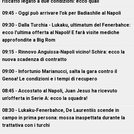
riscatto legato a due condizioni: ecco quali
09:45 - Oggi può arrivare l'ok per Badiashile al Napoli
09:30 - Dalla Turchia - Lukaku, ultimatum del Fenerbahce:
ecco l'ultima offerta al Napoli! E farà visite mediche
approfondite a Big Rom
09:15 - Rinnovo Anguissa-Napoli vicino! Schira: ecco la
nuova scadenza di contratto
09:00 - Infortunio Marianucci, salta la gara contro il
Genoa! Le condizioni e i tempi di recupero
08:45 - Accostato al Napoli, Juan Jesus ha ricevuto
un'offerta in Serie A: ecco la squadra!
08:30 - Lukaku-Fenerbahce, De Laurentiis scende in
campo in prima persona: mossa inaspettata durante la
trattativa con i turchi