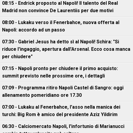
08:15 - Endrick proposto al Napoli! Il talento del Real
Madrid non convince De Laurentiis per due motivi
08:00 - Lukaku verso il Fenerbahce, nuova offerta al
Napoli: accordo ad un passo
07:30 - Gabriel Jesus ha detto sì al Napoli! Schira: "Si
riduce l'ingaggio, apertura dall'Arsenal. Ecco cosa manca
per chiudere"
07:15 - Napoli pronto per chiudere il primo acquisto:
summit previsto nelle prossime ore, i dettagli
07:09 - Programma ritiro Napoli Castel di Sangro: oggi
allenamento pomeridiano ore 17.30
07:00 - Lukaku al Fenerbahce, l'asso nella manica dei
turchi: Big Rom è amico del presidente Aziz Yildirim
06:30 - Calciomercato Napoli, l'infortunio di Marianucci