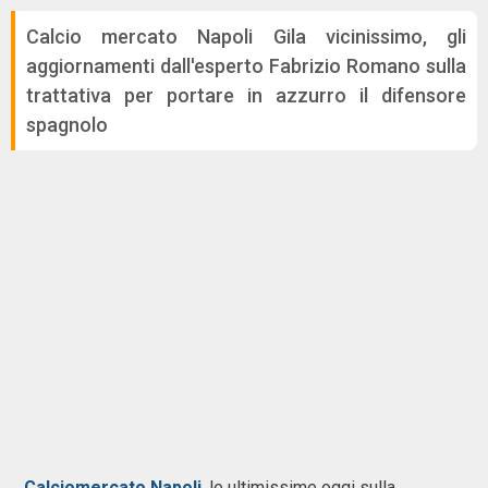
Calcio mercato Napoli Gila vicinissimo, gli
aggiornamenti dall'esperto Fabrizio Romano sulla
trattativa per portare in azzurro il difensore
spagnolo
Calciomercato Napoli
, le ultimissime oggi sulla