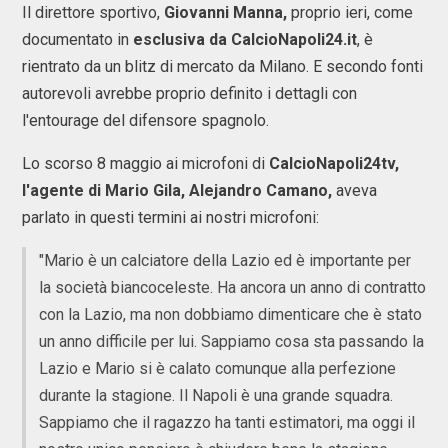
Il direttore sportivo,
Giovanni Manna,
proprio ieri, come
documentato in
esclusiva da CalcioNapoli24.it
, è
rientrato da un blitz di mercato da Milano. E secondo fonti
autorevoli avrebbe proprio definito i dettagli con
l'entourage del difensore spagnolo.
Lo scorso 8 maggio ai microfoni di
CalcioNapoli24tv,
l'agente di Mario Gila,
Alejandro Camano,
aveva
parlato in questi termini ai nostri microfoni:
"Mario è un calciatore della Lazio ed è importante per
la società biancoceleste. Ha ancora un anno di contratto
con la Lazio, ma non dobbiamo dimenticare che è stato
un anno difficile per lui. Sappiamo cosa sta passando la
Lazio e Mario si è calato comunque alla perfezione
durante la stagione. Il Napoli è una grande squadra.
Sappiamo che il ragazzo ha tanti estimatori, ma oggi il