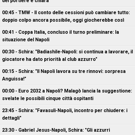
del portiere è chiara
00:45 - TMW - Il conto delle cessioni può cambiare tutto:
doppio colpo ancora possibile, oggi giocherebbe così
00:41 - Coppa Italia, concluso il turno preliminare: la
situazione del Napoli
00:30 - Schira: "Badiashile-Napoli: si continua a lavorare, il
giocatore ha dato priorità al club azzurro"
00:15 - Schira: "Il Napoli lavora su tre rinnovi: sorpresa
Anguissa!"
00:00 - Euro 2032 a Napoli? Malagò lancia la suggestione:
svelate le possibili cinque città ospitanti
23:45 - Schira: "Favasuli-Napoli, incontro per chiudere: i
dettagli"
23:30 - Gabriel Jesus-Napoli, Schira: "Gli azzurri