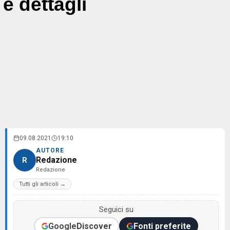
e dettagli
09.08.2021
19:10
AUTORE
Redazione
R
Redazione
Tutti gli articoli →
Seguici su
Google
Discover
Fonti preferite