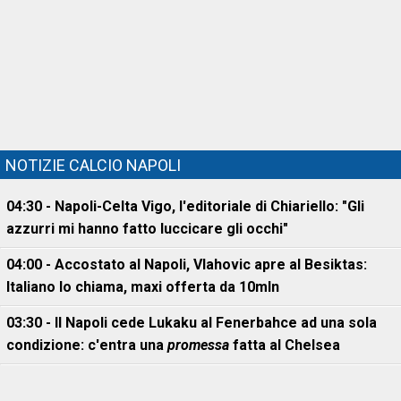
NOTIZIE CALCIO NAPOLI
04:30 - Napoli-Celta Vigo, l'editoriale di Chiariello: "Gli
azzurri mi hanno fatto luccicare gli occhi"
04:00 - Accostato al Napoli, Vlahovic apre al Besiktas:
Italiano lo chiama, maxi offerta da 10mln
03:30 - Il Napoli cede Lukaku al Fenerbahce ad una sola
condizione: c'entra una
promessa
fatta al Chelsea