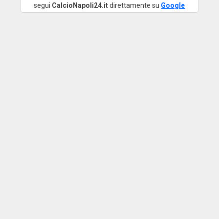
segui
CalcioNapoli24.it
direttamente su
Google