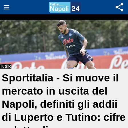
Tutino
Sportitalia - Si muove il
mercato in uscita del
Napoli, definiti gli addii
di Luperto e Tutino: cifre