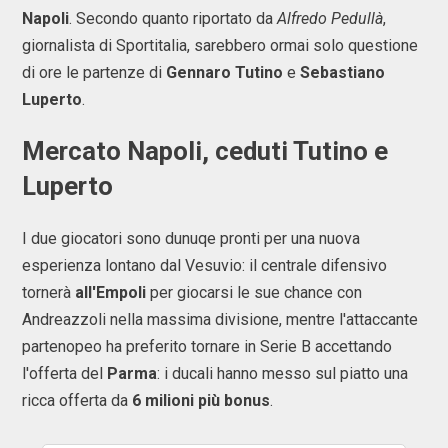
Napoli
. Secondo quanto riportato da
Alfredo Pedullà
,
giornalista di Sportitalia, sarebbero ormai solo questione
di ore le partenze di
Gennaro Tutino
e
Sebastiano
Luperto
.
Mercato Napoli, ceduti Tutino e
Luperto
I due giocatori sono dunuqe pronti per una nuova
esperienza lontano dal Vesuvio: il centrale difensivo
tornerà
all'Empoli
per giocarsi le sue chance con
Andreazzoli nella massima divisione, mentre l'attaccante
partenopeo ha preferito tornare in Serie B accettando
l'offerta del
Parma
: i ducali hanno messo sul piatto una
ricca offerta da
6 milioni più bonus
.