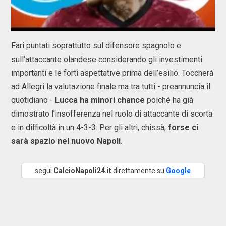
Fari puntati soprattutto sul difensore spagnolo e
sull’attaccante olandese considerando gli investimenti
importanti e le forti aspettative prima dell’esilio. Toccherà
ad Allegri la valutazione finale ma tra tutti - preannuncia il
quotidiano -
Lucca ha minori chance
poiché ha già
dimostrato l’insofferenza nel ruolo di attaccante di scorta
e in difficoltà in un 4-3-3. Per gli altri, chissà,
forse ci
sarà spazio nel nuovo Napoli
.
segui
CalcioNapoli24.it
direttamente su
Google