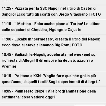
11:25 - Pizzata per la SSC Napoli nel ritiro di Castel di
Sangro! Ecco tutti gli scatti con Diego Vitagliano | FOTO
11:15 - Il Mattino - Folorunsho piace al Torino! Le ultime
sulle cessioni di Cheddira, Ngonge e Cajuste
11:00 - Lukaku in "permesso", diserta il ritiro del Napoli:
ecco dove si stava allenando Big Rom | FOTO
10:45 - Badiashile-Napoli, accelerata nel weekend su
richiesta di Allegri! Il difensore ha deciso: azzurri o
Premier
10:15 - Politano a KKN: "Voglio fare qualche gol in più
quest'anno, di quelli facili! Sugli esperimenti di Allegri..."
10:05 - Palinsesto CN24 TV, la programmazione della
settimana: cosa vedere oggi?