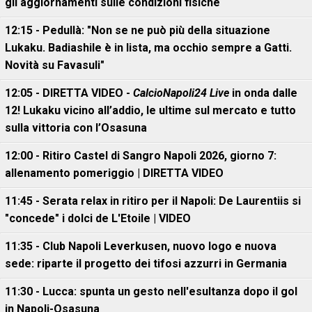
gli aggiornamenti sulle condizioni fisiche
12:15 - Pedullà: "Non se ne può più della situazione
Lukaku. Badiashile è in lista, ma occhio sempre a Gatti.
Novità su Favasuli"
12:05 - DIRETTA VIDEO -
CalcioNapoli24 Live
in onda dalle
12! Lukaku vicino all’addio, le ultime sul mercato e tutto
sulla vittoria con l’Osasuna
12:00 - Ritiro Castel di Sangro Napoli 2026, giorno 7:
allenamento pomeriggio | DIRETTA VIDEO
11:45 - Serata relax in ritiro per il Napoli: De Laurentiis si
"concede" i dolci de L'Etoile | VIDEO
11:35 - Club Napoli Leverkusen, nuovo logo e nuova
sede: riparte il progetto dei tifosi azzurri in Germania
11:30 - Lucca: spunta un gesto nell'esultanza dopo il gol
in Napoli-Osasuna