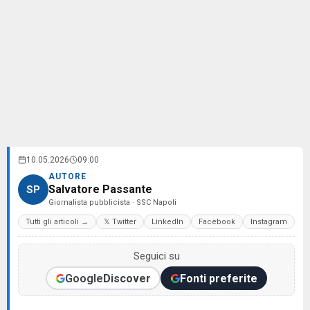
10.05.2026
09:00
AUTORE
Salvatore Passante
SP
Giornalista pubblicista · SSC Napoli
Tutti gli articoli →
𝕏 Twitter
LinkedIn
Facebook
Instagram
Seguici su
Google
Discover
Fonti preferite