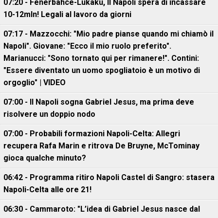
07:20 - Fenerbahce-Lukaku, ll Napoli spera di incassare
10-12mln! Legali al lavoro da giorni
07:17 - Mazzocchi: "Mio padre pianse quando mi chiamò il
Napoli". Giovane: "Ecco il mio ruolo preferito".
Marianucci: "Sono tornato qui per rimanere!". Contini:
"Essere diventato un uomo spogliatoio è un motivo di
orgoglio" | VIDEO
07:00 - Il Napoli sogna Gabriel Jesus, ma prima deve
risolvere un doppio nodo
07:00 - Probabili formazioni Napoli-Celta: Allegri
recupera Rafa Marin e ritrova De Bruyne, McTominay
gioca qualche minuto?
06:42 - Programma ritiro Napoli Castel di Sangro: stasera
Napoli-Celta alle ore 21!
06:30 - Cammaroto: "L’idea di Gabriel Jesus nasce dal