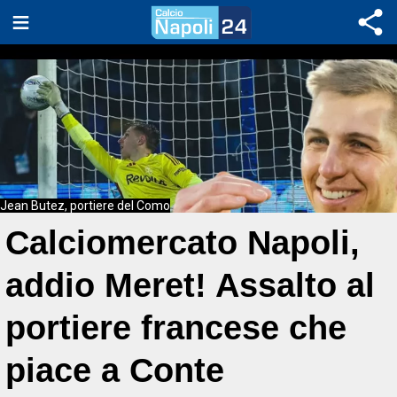
Jean Butez, portiere del Como
Calciomercato Napoli,
addio Meret! Assalto al
portiere francese che
piace a Conte