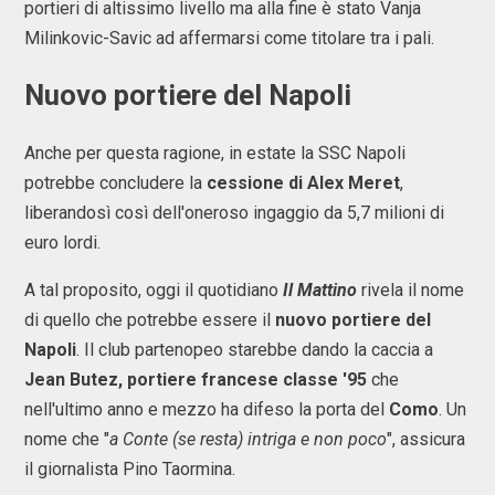
portieri di altissimo livello ma alla fine è stato Vanja
Milinkovic-Savic ad affermarsi come titolare tra i pali.
Nuovo portiere del Napoli
Anche per questa ragione, in estate la SSC Napoli
potrebbe concludere la
cessione di Alex Meret
,
liberandosì così dell'oneroso ingaggio da 5,7 milioni di
euro lordi.
A tal proposito, oggi il quotidiano
Il Mattino
rivela il nome
di quello che potrebbe essere il
nuovo portiere del
Napoli
. Il club partenopeo starebbe dando la caccia a
Jean Butez, portiere francese classe '95
che
nell'ultimo anno e mezzo ha difeso la porta del
Como
. Un
nome che "
a Conte (se resta) intriga e non poco
", assicura
il giornalista Pino Taormina.