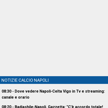
NOTIZIE CALCIO NAPOLI
08:30 - Dove vedere Napoli-Celta Vigo in Tv e streaming:
canale e orario
08:20 - Badiashile-Napoli, Gazzetta: "C'è accordo totale!