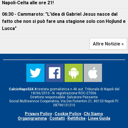
Napoli-Celta alle ore 21!
06:30 - Cammaroto: "L’idea di Gabriel Jesus nasce dal
fatto che non si può fare una stagione solo con Hojlund e
Lucca"
Altre Notizie »
CalcioNapoli24.it
testata giornalistica n.46 aut. Tribunale di Napoli del
18/06/2010 - N. registrazione ROC-27006.
Direttore responsabile: Salvatore Passante
Social Multiservice Cooperativa, Via Dei Fiorentini 21, 80133 Napoli P.I.
08796131210
Privacy Policy
Cookie Policy
Chi Siamo
-
-
Organigramma
Contatti
Rettifiche
Linee Guida
-
-
-