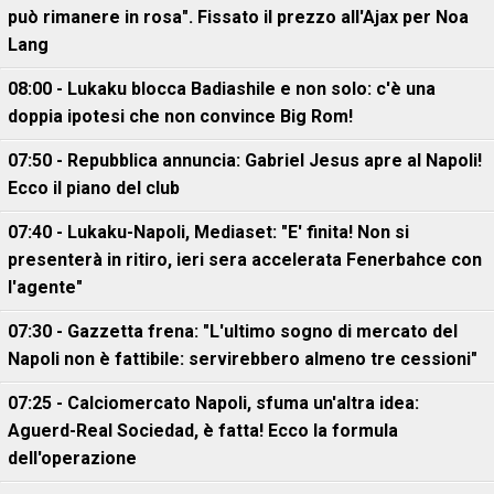
può rimanere in rosa". Fissato il prezzo all'Ajax per Noa
Lang
08:00 - Lukaku blocca Badiashile e non solo: c'è una
doppia ipotesi che non convince Big Rom!
07:50 - Repubblica annuncia: Gabriel Jesus apre al Napoli!
Ecco il piano del club
07:40 - Lukaku-Napoli, Mediaset: "E' finita! Non si
presenterà in ritiro, ieri sera accelerata Fenerbahce con
l'agente"
07:30 - Gazzetta frena: "L'ultimo sogno di mercato del
Napoli non è fattibile: servirebbero almeno tre cessioni"
07:25 - Calciomercato Napoli, sfuma un'altra idea:
Aguerd-Real Sociedad, è fatta! Ecco la formula
dell'operazione