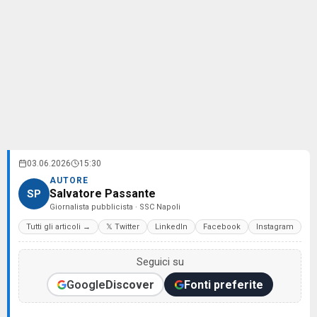
03.06.2026
15:30
AUTORE
Salvatore Passante
SP
Giornalista pubblicista · SSC Napoli
Tutti gli articoli →
𝕏 Twitter
LinkedIn
Facebook
Instagram
Seguici su
Google
Discover
Fonti preferite