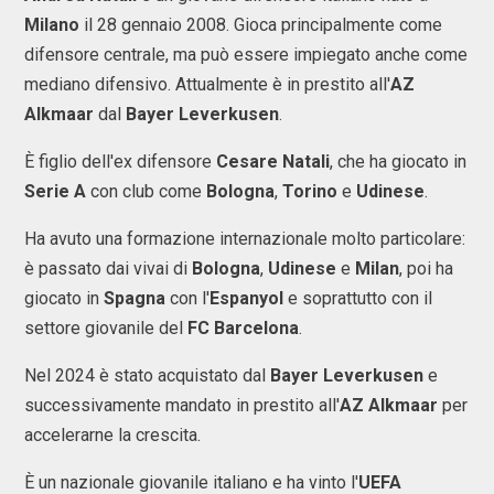
Milano
il 28 gennaio 2008. Gioca principalmente come
difensore centrale, ma può essere impiegato anche come
mediano difensivo. Attualmente è in prestito all'
AZ
Alkmaar
dal
Bayer Leverkusen
.
È figlio dell'ex difensore
Cesare Natali
, che ha giocato in
Serie A
con club come
Bologna
,
Torino
e
Udinese
.
Ha avuto una formazione internazionale molto particolare:
è passato dai vivai di
Bologna
,
Udinese
e
Milan
, poi ha
giocato in
Spagna
con l'
Espanyol
e soprattutto con il
settore giovanile del
FC Barcelona
.
Nel 2024 è stato acquistato dal
Bayer Leverkusen
e
successivamente mandato in prestito all'
AZ Alkmaar
per
accelerarne la crescita.
È un nazionale giovanile italiano e ha vinto l'
UEFA