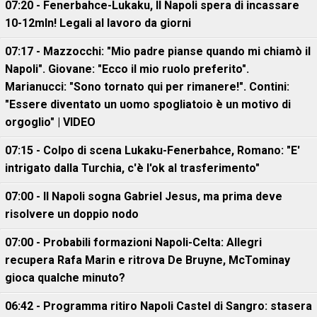
07:20 - Fenerbahce-Lukaku, ll Napoli spera di incassare
10-12mln! Legali al lavoro da giorni
07:17 - Mazzocchi: "Mio padre pianse quando mi chiamò il
Napoli". Giovane: "Ecco il mio ruolo preferito".
Marianucci: "Sono tornato qui per rimanere!". Contini:
"Essere diventato un uomo spogliatoio è un motivo di
orgoglio" | VIDEO
07:15 - Colpo di scena Lukaku-Fenerbahce, Romano: "E'
intrigato dalla Turchia, c'è l'ok al trasferimento"
07:00 - Il Napoli sogna Gabriel Jesus, ma prima deve
risolvere un doppio nodo
07:00 - Probabili formazioni Napoli-Celta: Allegri
recupera Rafa Marin e ritrova De Bruyne, McTominay
gioca qualche minuto?
06:42 - Programma ritiro Napoli Castel di Sangro: stasera