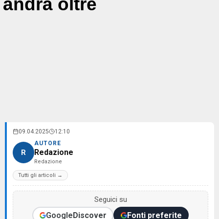
andrà oltre
09.04.2025
12:10
AUTORE
Redazione
R
Redazione
Tutti gli articoli →
Seguici su
Google
Discover
Fonti preferite