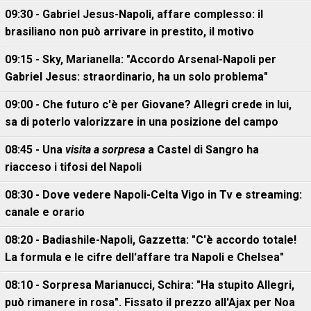
09:30 - Gabriel Jesus-Napoli, affare complesso: il
brasiliano non può arrivare in prestito, il motivo
09:15 - Sky, Marianella: "Accordo Arsenal-Napoli per
Gabriel Jesus: straordinario, ha un solo problema"
09:00 - Che futuro c'è per Giovane? Allegri crede in lui,
sa di poterlo valorizzare in una posizione del campo
08:45 - Una
visita a sorpresa
a Castel di Sangro ha
riacceso i tifosi del Napoli
08:30 - Dove vedere Napoli-Celta Vigo in Tv e streaming:
canale e orario
08:20 - Badiashile-Napoli, Gazzetta: "C'è accordo totale!
La formula e le cifre dell'affare tra Napoli e Chelsea"
08:10 - Sorpresa Marianucci, Schira: "Ha stupito Allegri,
può rimanere in rosa". Fissato il prezzo all'Ajax per Noa