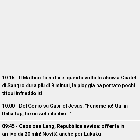
10:15 - Il Mattino fa notare: questa volta lo show a Castel
di Sangro dura più di 9 minuti, la pioggia ha portato pochi
tifosi infreddoliti
10:00 - Del Genio su Gabriel Jesus: "Fenomeno! Qui in
Italia top, ho un solo dubbio..."
09:45 - Cessione Lang, Repubblica avvisa: offerta in
arrivo da 20 mln! Novità anche per Lukaku