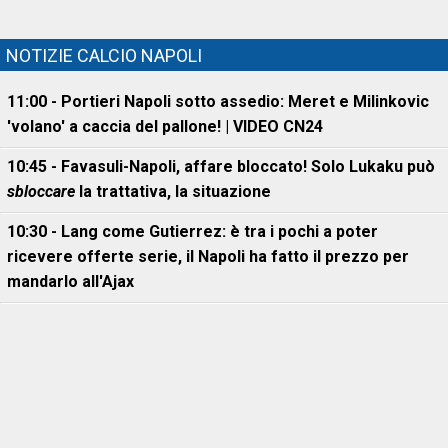
NOTIZIE CALCIO NAPOLI
11:00 - Portieri Napoli sotto assedio: Meret e Milinkovic
'volano' a caccia del pallone! | VIDEO CN24
10:45 - Favasuli-Napoli, affare bloccato! Solo Lukaku può
sbloccare
la trattativa, la situazione
10:30 - Lang come Gutierrez: è tra i pochi a poter
ricevere offerte serie, il Napoli ha fatto il prezzo per
mandarlo all'Ajax