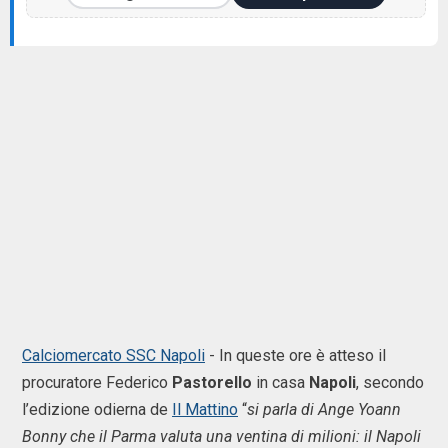
Calciomercato SSC Napoli
- In queste ore è atteso il
procuratore Federico
Pastorello
in casa
Napoli
, secondo
l’edizione odierna de
Il Mattino
“
si parla di Ange Yoann
Bonny che il Parma valuta una ventina di milioni: il Napoli