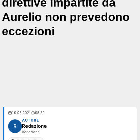
direttive impartite da
Aurelio non prevedono
eccezioni
10.08.2021
08:30
AUTORE
Redazione
R
Redazione