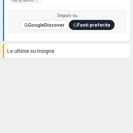
Tutti gli articoli →
Seguici su
Google
Discover
Fonti preferite
Le ultime su Insigne