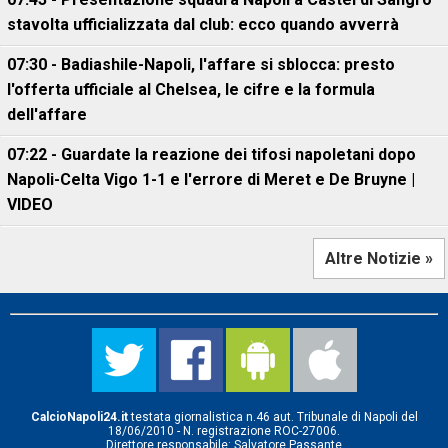
stavolta ufficializzata dal club: ecco quando avverrà
07:30 - Badiashile-Napoli, l'affare si sblocca: presto
l'offerta ufficiale al Chelsea, le cifre e la formula
dell'affare
07:22 - Guardate la reazione dei tifosi napoletani dopo
Napoli-Celta Vigo 1-1 e l'errore di Meret e De Bruyne |
VIDEO
Altre Notizie »
CalcioNapoli24.it
testata giornalistica n.46 aut. Tribunale di Napoli del
18/06/2010 - N. registrazione ROC-27006.
Direttore responsabile: Salvatore Passante