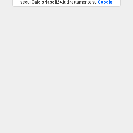
segui
CalcioNapoli24.it
direttamente su
Google