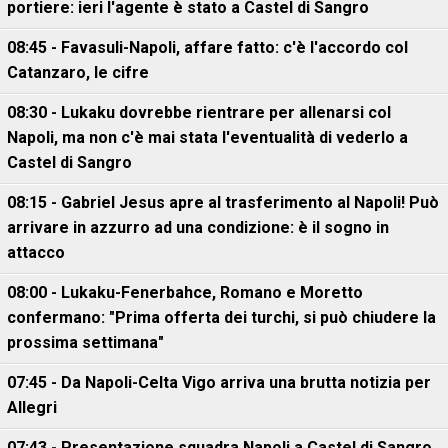
portiere: ieri l'agente è stato a Castel di Sangro
08:45 - Favasuli-Napoli, affare fatto: c'è l'accordo col
Catanzaro, le cifre
08:30 - Lukaku dovrebbe rientrare per allenarsi col
Napoli, ma non c'è mai stata l'eventualità di vederlo a
Castel di Sangro
08:15 - Gabriel Jesus apre al trasferimento al Napoli! Può
arrivare in azzurro ad una condizione: è il sogno in
attacco
08:00 - Lukaku-Fenerbahce, Romano e Moretto
confermano: "Prima offerta dei turchi, si può chiudere la
prossima settimana"
07:45 - Da Napoli-Celta Vigo arriva una brutta notizia per
Allegri
07:43 - Presentazione squadra Napoli a Castel di Sangro