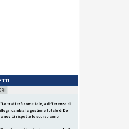
LETTI
ERI
"Lo tratterà come tale, a differenza di
Allegri cambia la gestione totale di De
la novità rispetto lo scorso anno