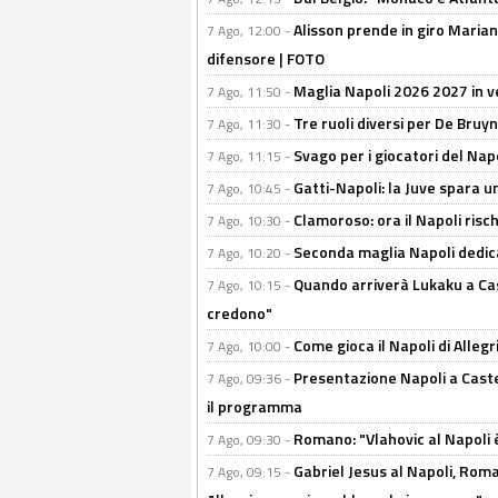
Alisson prende in giro Marianu
7 Ago, 12:00 -
difensore | FOTO
Maglia Napoli 2026 2027 in ve
7 Ago, 11:50 -
Tre ruoli diversi per De Bru
7 Ago, 11:30 -
Svago per i giocatori del Nap
7 Ago, 11:15 -
Gatti-Napoli: la Juve spara 
7 Ago, 10:45 -
Clamoroso: ora il Napoli risch
7 Ago, 10:30 -
Seconda maglia Napoli dedica
7 Ago, 10:20 -
Quando arriverà Lukaku a Cast
7 Ago, 10:15 -
credono"
Come gioca il Napoli di Alleg
7 Ago, 10:00 -
Presentazione Napoli a Castel
7 Ago, 09:36 -
il programma
Romano: "Vlahovic al Napoli 
7 Ago, 09:30 -
Gabriel Jesus al Napoli, Rom
7 Ago, 09:15 -