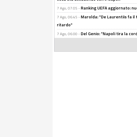
Ranking UEFA aggiornato: nuov
7 Ago, 07:05 -
Marolda: "De Laurentiis fa il 
7 Ago, 06:45 -
ritardo"
Del Genio: "Napoli tira la co
7 Ago, 06:00 -