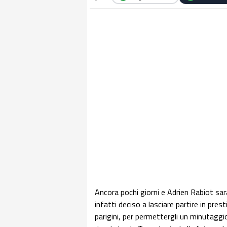
Ancora pochi giorni e Adrien Rabiot sar
infatti deciso a lasciare partire in pres
parigini, per permettergli un minutaggi