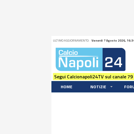
ULTIMO AGGIORNAMENTO:
Venerdi 7 Agosto 2026, 16:3
Segui Calcionapoli24TV sul canale 79
HOME
NOTIZIE
FOR