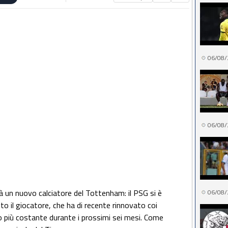
06/08/
06/08/
à un nuovo calciatore del Tottenham: il PSG si è
06/08/
tito il giocatore, che ha di recente rinnovato coi
o più costante durante i prossimi sei mesi. Come