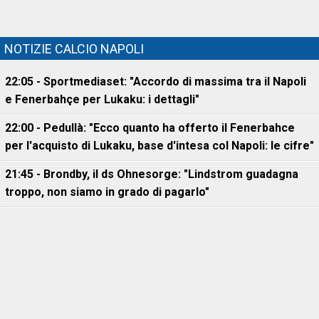
NOTIZIE CALCIO NAPOLI
22:05 - Sportmediaset: "Accordo di massima tra il Napoli
e Fenerbahçe per Lukaku: i dettagli"
22:00 - Pedullà: "Ecco quanto ha offerto il Fenerbahce
per l'acquisto di Lukaku, base d'intesa col Napoli: le cifre"
21:45 - Brondby, il ds Ohnesorge: "Lindstrom guadagna
troppo, non siamo in grado di pagarlo"