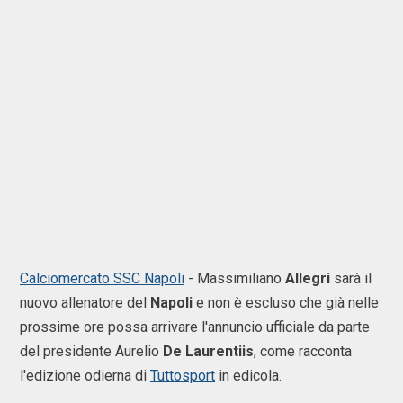
Calciomercato SSC Napoli
-
Massimiliano
Allegri
sarà il
nuovo allenatore del
Napoli
e non è escluso che già nelle
prossime ore possa arrivare l'annuncio ufficiale da parte
del presidente Aurelio
De
Laurentiis
, come racconta
l'edizione odierna di
Tuttosport
in edicola.