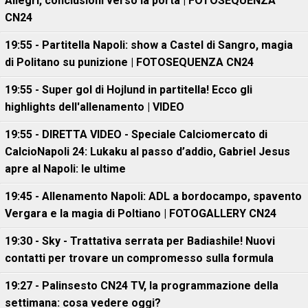
Allegri, conclusioni verso la porta | FOTOSEQUENZA
CN24
19:55 - Partitella Napoli: show a Castel di Sangro, magia
di Politano su punizione | FOTOSEQUENZA CN24
19:55 - Super gol di Hojlund in partitella! Ecco gli
highlights dell'allenamento | VIDEO
19:55 - DIRETTA VIDEO - Speciale Calciomercato di
CalcioNapoli 24: Lukaku al passo d’addio, Gabriel Jesus
apre al Napoli: le ultime
19:45 - Allenamento Napoli: ADL a bordocampo, spavento
Vergara e la magia di Poltiano | FOTOGALLERY CN24
19:30 - Sky - Trattativa serrata per Badiashile! Nuovi
contatti per trovare un compromesso sulla formula
19:27 - Palinsesto CN24 TV, la programmazione della
settimana: cosa vedere oggi?