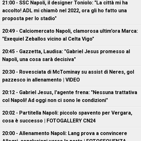
21:00 - SSC Napoli, il designer Toniolo: "La città mi ha
accolto! ADL mi chiamò nel 2022, ora gli ho fatto una
proposta per lo stadio"
20:49 - Calciomercato Napoli, clamorosa ultim'ora Marca:
"Exequiel Zeballos vicino al Celta Vigo"
20:45 - Gazzetta, Laudisa: "Gabriel Jesus promesso al
Napoli, una cosa sarà decisiva"
20:30 - Rovesciata di McTominay su assist di Neres, gol
pazzesco in allenamento | VIDEO
20:12 - Gabriel Jesus, l'agente frena: "Nessuna trattativa
col Napoli! Ad oggi non ci sono le condizioni"
20:02 - Partitella Napoli: piccolo spavento per Vergara,
cosa è successo | FOTOGALLERY CN24
20:00 - Allenamento Napoli: Lang prova a convincere