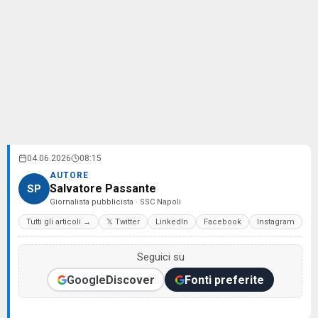
04.06.2026
08:15
AUTORE
Salvatore Passante
SP
Giornalista pubblicista · SSC Napoli
Tutti gli articoli →
𝕏 Twitter
LinkedIn
Facebook
Instagram
Seguici su
Google
Discover
Fonti preferite