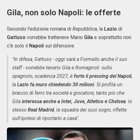
Gila, non solo Napoli: le offerte
Secondo l'edizione romana di
Repubblica
, la
Lazio
di
Gattuso
vorrebbe trattenere Mario
Gila
e soprattutto non
c'è solo il
Napoli
sul difensore:
"In difesa, Gattuso - oggi sarà a Formello anche il suo
staff - vorrebbe tenersi Gila e Romagnoli: sullo
spagnolo, scadenza 2027, è
forte il pressing del Napoli
,
la
Lazio fa muro chiedendo 30 milioni
. Si profila un
braccio di ferro tra società e giocatore, tanto più che
Gila
interessa anche a Inter, Juve, Atletico e Chelsea
: lo
stesso
Real Madrid
, la squadra dei suoi sogni, riflette
sull'ipotesi di riportarlo a casa".