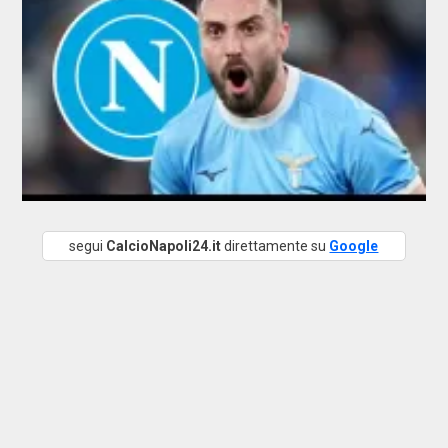
segui
CalcioNapoli24.it
direttamente su
Google