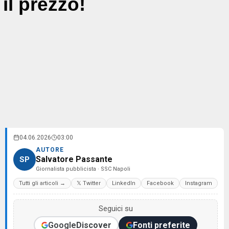
il prezzo!
04.06.2026
03:00
AUTORE
Salvatore Passante
SP
Giornalista pubblicista · SSC Napoli
Tutti gli articoli →
𝕏 Twitter
LinkedIn
Facebook
Instagram
Seguici su
Google
Discover
Fonti preferite