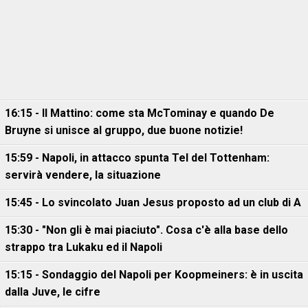
16:15 - Il Mattino: come sta McTominay e quando De
Bruyne si unisce al gruppo, due buone notizie!
15:59 - Napoli, in attacco spunta Tel del Tottenham:
servirà vendere, la situazione
15:45 - Lo svincolato Juan Jesus proposto ad un club di A
15:30 - "Non gli è mai piaciuto". Cosa c'è alla base dello
strappo tra Lukaku ed il Napoli
15:15 - Sondaggio del Napoli per Koopmeiners: è in uscita
dalla Juve, le cifre