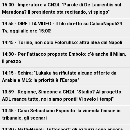
15:00 - Imperatore a CN24: "Parole di De Laurentiis sul
Maradona? Il presidente sta recitando, vi spiego"
14:55 - DIRETTA VIDEO - Il filo diretto su CalcioNapoli24
Tv, oggi alle ore 15:00!
14:45 - Torino, non solo Foloruhso: altra idea dal Napoli
14:30 - Per l'attacco proposto Embolo: c'è anche il Milan,
il prezzo
14:15 - Schira: "Lukaku ha rifiutato alcune offerte da
Arabia e MLS: la priorità è l'Europa"
13:59 - Regione, Simeone a CN24: "Stadio? Al progetto
ADL manca tutto, noi siamo pronti! Vi svelo i tempi"
13:45 - Caso Sebastiano Esposito: la vicenda finisce in
tribunale, gli scenari
13:30 - Gatti-Napoli, Tuttosport: gli azzurri sono ancora