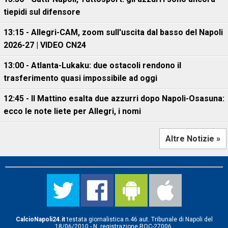
tiepidi sul difensore
13:15 - Allegri-CAM, zoom sull'uscita dal basso del Napoli
2026-27 | VIDEO CN24
13:00 - Atlanta-Lukaku: due ostacoli rendono il
trasferimento quasi impossibile ad oggi
12:45 - Il Mattino esalta due azzurri dopo Napoli-Osasuna:
ecco le note liete per Allegri, i nomi
Altre Notizie »
CalcioNapoli24.it
testata giornalistica n.46 aut. Tribunale di Napoli del
18/06/2010 - N. registrazione ROC-27006.