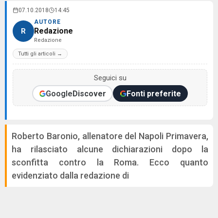
07.10.2018
14:45
AUTORE
Redazione
R
Redazione
Tutti gli articoli →
Seguici su
Google
Discover
Fonti preferite
Roberto Baronio, allenatore del Napoli Primavera,
ha rilasciato alcune dichiarazioni dopo la
sconfitta contro la Roma. Ecco quanto
evidenziato dalla redazione di