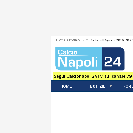
ULTIMO AGGIORNAMENTO:
Sabato 8 Agosto 2026, 20:2
Segui Calcionapoli24TV sul canale 79
HOME
NOTIZIE
FOR