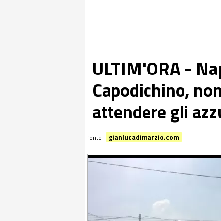
ULTIM'ORA - Napo
Capodichino, non 
attendere gli azz
gianlucadimarzio.com
fonte :