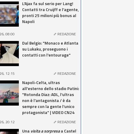
L'Ajax fa sul serio per Lang!
Contatti tra Cruijff e l'agente,
pronti 25 milioni più bonus al
Napoli
26, 08:00
REDAZIONE
Dal Belgio: "Monaco e Atlanta
su Lukaku, proseguono i
contatti con l'entourage"
26, 12:15
REDAZIONE
Napoli-Celta, ultras
all'esterno dello stadio Patini:
"Rotonda Diaz: ADL, l'ultras
non è l'antagonista / è da
sempre con la gente l'unico
protagonista" | VIDEO CN24
26, 20:12
REDAZIONE
Una
visita a sorpresa
a Castel