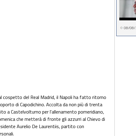
08/08/
al cospetto del Real Madrid, il Napoli ha fatto ritorno
eroporto di Capodichino. Accolta da non più di trenta
bito a Castelvolturno per l'allenamento pomeridiano,
menica che metterà di fronte gli azzurri al Chievo di
esidente Aurelio De Laurentiis, partito con
rsonali.