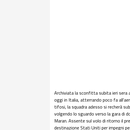
Archiviata la sconfitta subita ieri sera 
oggi in Italia, atterrando poco fa all'a
tifosi, la squadra adesso si recherà su
volgendo lo sguardo verso la gara di do
Maran. Assente sul volo di ritorno il pr
destinazione Stati Uniti per impegni pe