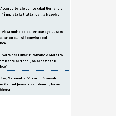
Accordo totale con Lukaku! Romano e
 "È iniziata la trattativa tra Napoli e
"Pista molto calda", entourage Lukaku
 tutto! RAI: si è convinto col
ahce
Svolta per Lukaku! Romano e Moretto:
mminente al Napoli, ha accettato il
hce"
Sky, Marianella: "Accordo Arsenal-
er Gabriel Jesus: straordinario, ha un
oblema"