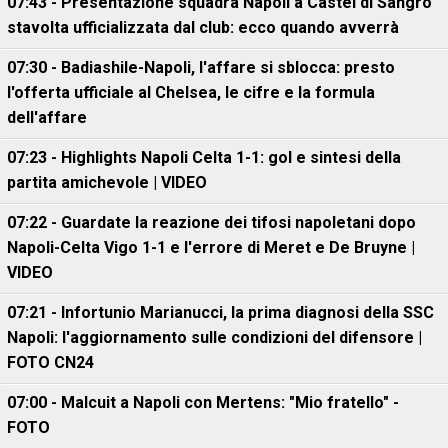
07:43 - Presentazione squadra Napoli a Castel di Sangro
stavolta ufficializzata dal club: ecco quando avverrà
07:30 - Badiashile-Napoli, l'affare si sblocca: presto
l'offerta ufficiale al Chelsea, le cifre e la formula
dell'affare
07:23 - Highlights Napoli Celta 1-1: gol e sintesi della
partita amichevole | VIDEO
07:22 - Guardate la reazione dei tifosi napoletani dopo
Napoli-Celta Vigo 1-1 e l'errore di Meret e De Bruyne |
VIDEO
07:21 - Infortunio Marianucci, la prima diagnosi della SSC
Napoli: l'aggiornamento sulle condizioni del difensore |
FOTO CN24
07:00 - Malcuit a Napoli con Mertens: "Mio fratello" -
FOTO