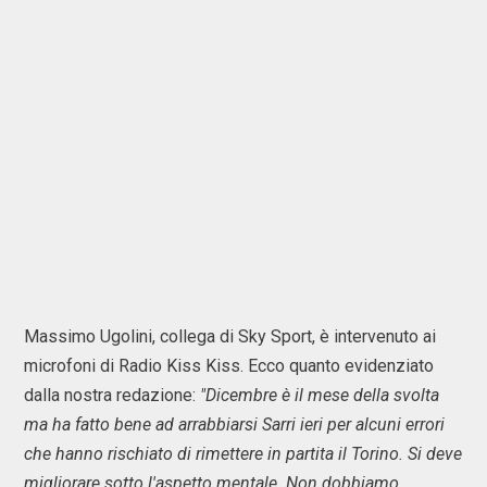
Massimo Ugolini, collega di Sky Sport, è intervenuto ai
microfoni di Radio Kiss Kiss. Ecco quanto evidenziato
dalla nostra redazione:
"Dicembre è il mese della svolta
ma ha fatto bene ad arrabbiarsi Sarri ieri per alcuni errori
che hanno rischiato di rimettere in partita il Torino. Si deve
migliorare sotto l'aspetto mentale. Non dobbiamo