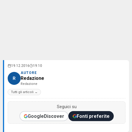
19.12.2016
19:10
AUTORE
Redazione
R
Redazione
Tutti gli articoli →
Seguici su
Google
Discover
Fonti preferite