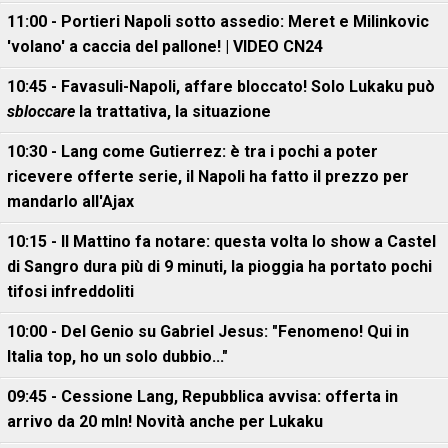
11:00 - Portieri Napoli sotto assedio: Meret e Milinkovic
'volano' a caccia del pallone! | VIDEO CN24
10:45 - Favasuli-Napoli, affare bloccato! Solo Lukaku può
sbloccare
la trattativa, la situazione
10:30 - Lang come Gutierrez: è tra i pochi a poter
ricevere offerte serie, il Napoli ha fatto il prezzo per
mandarlo all'Ajax
10:15 - Il Mattino fa notare: questa volta lo show a Castel
di Sangro dura più di 9 minuti, la pioggia ha portato pochi
tifosi infreddoliti
10:00 - Del Genio su Gabriel Jesus: "Fenomeno! Qui in
Italia top, ho un solo dubbio..."
09:45 - Cessione Lang, Repubblica avvisa: offerta in
arrivo da 20 mln! Novità anche per Lukaku