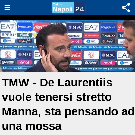
TMW - De Laurentiis
vuole tenersi stretto
Manna, sta pensando ad
una mossa