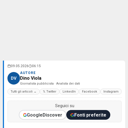
09.05.2026
06:15
AUTORE
Dino Viola
DV
Giornalista pubblicista · Analista dei dati
Tutti gli articoli →
𝕏 Twitter
LinkedIn
Facebook
Instagram
Seguici su
Google
Discover
Fonti preferite