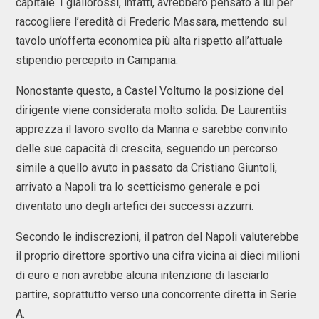
capitale. I giallorossi, infatti, avrebbero pensato a lui per
raccogliere l’eredità di Frederic Massara, mettendo sul
tavolo un’offerta economica più alta rispetto all’attuale
stipendio percepito in Campania.
Nonostante questo, a Castel Volturno la posizione del
dirigente viene considerata molto solida. De Laurentiis
apprezza il lavoro svolto da Manna e sarebbe convinto
delle sue capacità di crescita, seguendo un percorso
simile a quello avuto in passato da Cristiano Giuntoli,
arrivato a Napoli tra lo scetticismo generale e poi
diventato uno degli artefici dei successi azzurri.
Secondo le indiscrezioni, il patron del Napoli valuterebbe
il proprio direttore sportivo una cifra vicina ai dieci milioni
di euro e non avrebbe alcuna intenzione di lasciarlo
partire, soprattutto verso una concorrente diretta in Serie
A.