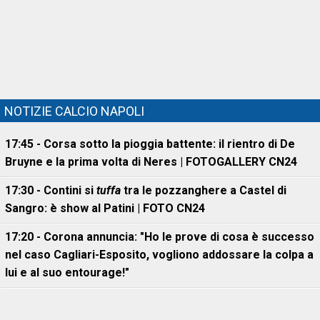
NOTIZIE CALCIO NAPOLI
17:45 - Corsa sotto la pioggia battente: il rientro di De
Bruyne e la prima volta di Neres | FOTOGALLERY CN24
17:30 - Contini si
tuffa
tra le pozzanghere a Castel di
Sangro: è show al Patini | FOTO CN24
17:20 - Corona annuncia: "Ho le prove di cosa è successo
nel caso Cagliari-Esposito, vogliono addossare la colpa a
lui e al suo entourage!"