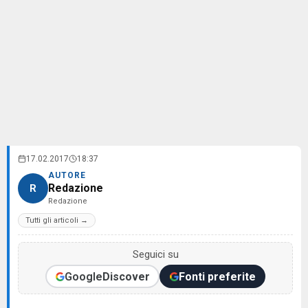
17.02.2017
18:37
AUTORE
Redazione
R
Redazione
Tutti gli articoli →
Seguici su
Google
Discover
Fonti preferite