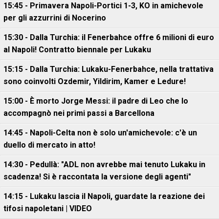
15:45 - Primavera Napoli-Portici 1-3, KO in amichevole
per gli azzurrini di Nocerino
15:30 - Dalla Turchia: il Fenerbahce offre 6 milioni di euro
al Napoli! Contratto biennale per Lukaku
15:15 - Dalla Turchia: Lukaku-Fenerbahce, nella trattativa
sono coinvolti Ozdemir, Yildirim, Kamer e Ledure!
15:00 - È morto Jorge Messi: il padre di Leo che lo
accompagnò nei primi passi a Barcellona
14:45 - Napoli-Celta non è solo un'amichevole: c'è un
duello di mercato in atto!
14:30 - Pedullà: "ADL non avrebbe mai tenuto Lukaku in
scadenza! Si è raccontata la versione degli agenti"
14:15 - Lukaku lascia il Napoli, guardate la reazione dei
tifosi napoletani | VIDEO