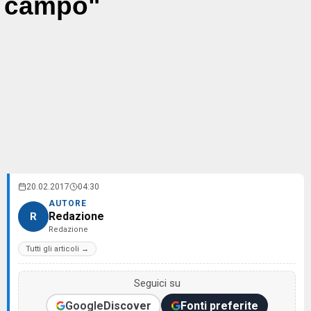
campo"
20.02.2017
04:30
AUTORE
Redazione
R
Redazione
Tutti gli articoli →
Seguici su
Google
Discover
Fonti preferite