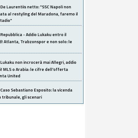
De Laurentiis netto: "SSC Napoli non
ata al restyling del Maradona, faremo il
tadio"
Repubblica - Addio Lukaku entro il
 Atlanta, Trabzonspor e non solo: le
Lukaku non incrocerà mai Allegri, addio
i! MLS o Arabia: le cifre dell'offerta
anta United
Caso Sebastiano Esposito: la vicenda
n tribunale, gli scenari