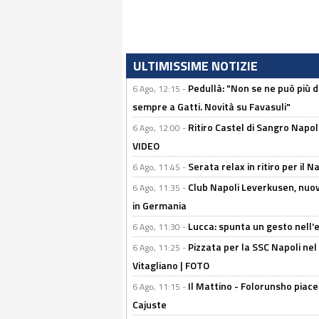
ULTIMISSIME NOTIZIE
Pedullà: "Non se ne può più de
6 Ago, 12:15 -
sempre a Gatti. Novità su Favasuli"
Ritiro Castel di Sangro Napo
6 Ago, 12:00 -
VIDEO
Serata relax in ritiro per il N
6 Ago, 11:45 -
Club Napoli Leverkusen, nuovo
6 Ago, 11:35 -
in Germania
Lucca: spunta un gesto nell'
6 Ago, 11:30 -
Pizzata per la SSC Napoli nel 
6 Ago, 11:25 -
Vitagliano | FOTO
Il Mattino - Folorunsho piace
6 Ago, 11:15 -
Cajuste