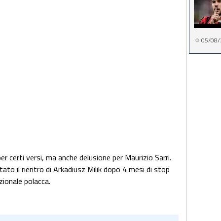
05/08/
r certi versi, ma anche delusione per Maurizio Sarri.
tato il rientro di Arkadiusz Milik dopo 4 mesi di stop
azionale polacca.