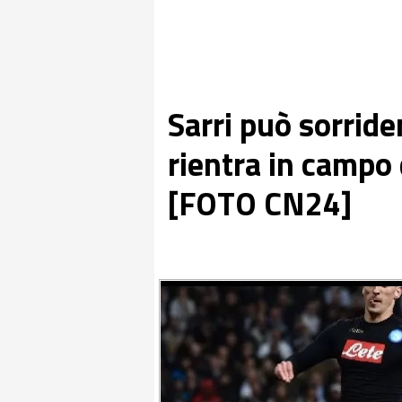
Sarri può sorrider
rientra in campo
[FOTO CN24]