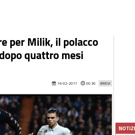
e per Milik, il polacco
 dopo quattro mesi
16-02-2017
00:30
BREVI
NOTIZ