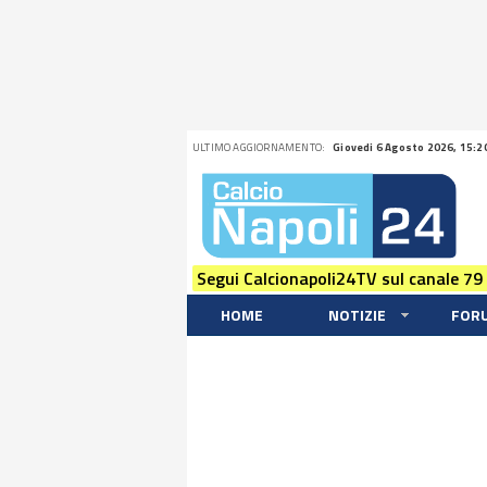
ULTIMO AGGIORNAMENTO:
Giovedi 6 Agosto 2026, 15:2
Segui Calcionapoli24TV sul canale 79
HOME
NOTIZIE
FOR