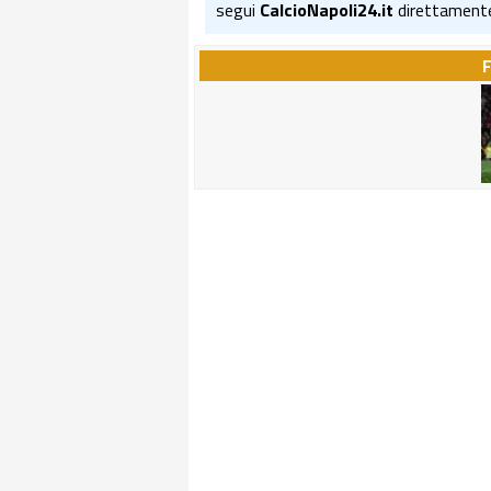
segui
CalcioNapoli24.it
direttament