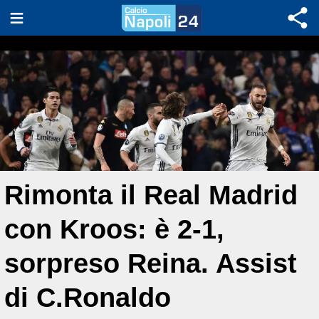
Rimonta il Real Madrid
con Kroos: è 2-1,
sorpreso Reina. Assist
di C.Ronaldo