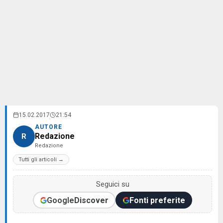
15.02.2017
21:54
AUTORE
Redazione
R
Redazione
Tutti gli articoli →
Seguici su
Google
Discover
Fonti preferite