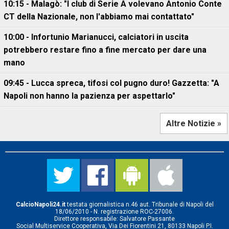
10:15 - Malagò: "I club di Serie A volevano Antonio Conte
CT della Nazionale, non l'abbiamo mai contattato"
10:00 - Infortunio Marianucci, calciatori in uscita
potrebbero restare fino a fine mercato per dare una
mano
09:45 - Lucca spreca, tifosi col pugno duro! Gazzetta: "A
Napoli non hanno la pazienza per aspettarlo"
Altre Notizie »
CalcioNapoli24.it
testata giornalistica n.46 aut. Tribunale di Napoli del
18/06/2010 - N. registrazione ROC-27006.
Direttore responsabile: Salvatore Passante
Social Multiservice Cooperativa, Via Dei Fiorentini 21, 80133 Napoli P.I.