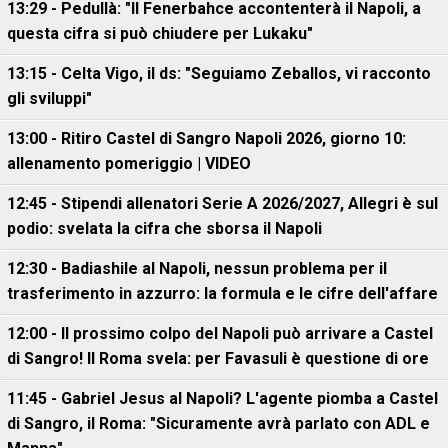
13:29 - Pedullà: "Il Fenerbahce accontenterà il Napoli, a
questa cifra si può chiudere per Lukaku"
13:15 - Celta Vigo, il ds: "Seguiamo Zeballos, vi racconto
gli sviluppi"
13:00 - Ritiro Castel di Sangro Napoli 2026, giorno 10:
allenamento pomeriggio | VIDEO
12:45 - Stipendi allenatori Serie A 2026/2027, Allegri è sul
podio: svelata la cifra che sborsa il Napoli
12:30 - Badiashile al Napoli, nessun problema per il
trasferimento in azzurro: la formula e le cifre dell'affare
12:00 - Il prossimo colpo del Napoli può arrivare a Castel
di Sangro! Il Roma svela: per Favasuli è questione di ore
11:45 - Gabriel Jesus al Napoli? L'agente piomba a Castel
di Sangro, il Roma: "Sicuramente avrà parlato con ADL e