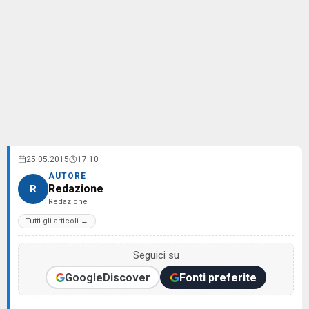
25.05.2015
17:10
AUTORE
Redazione
R
Redazione
Tutti gli articoli →
Seguici su
Google
Discover
Fonti preferite