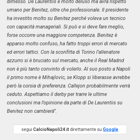
dimesso. De Laurentiis è molto deluso ma avrà rispetto
umano per Benitez, oltre che professionale. Il presidente
ha investito molto su Benitez perché voleva un tecnico
con capacità manageriali. Si può e si deve fare meglio,
forse occorre una maggiore competenza. Benitez è
apparso molto confuso, ha fatto troppi errori di mercato
ed errori tattici. Con la sconfitta di Torino l’allenatore
azzurro si è bruciato sul mercato, anche il Real Madrid
non è più tanto convinto di volerlo. Al suo posto a Napoli
il primo nome è Mihajlovic, se Klopp si liberasse avrebbe
però la corsia di preferenza. Callejon probabilmente verrà
ceduto. Aspettiamo il derby per trarre le ultime
conclusioni ma l’opinione da parte di De Laurentiis su
Benitez non cambierà”.
segui
CalcioNapoli24.it
direttamente su
Google