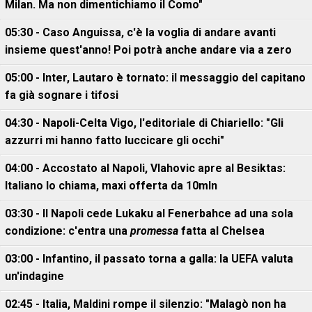
Milan. Ma non dimentichiamo il Como"
05:30 - Caso Anguissa, c'è la voglia di andare avanti
insieme quest'anno! Poi potrà anche andare via a zero
05:00 - Inter, Lautaro è tornato: il messaggio del capitano
fa già sognare i tifosi
04:30 - Napoli-Celta Vigo, l'editoriale di Chiariello: "Gli
azzurri mi hanno fatto luccicare gli occhi"
04:00 - Accostato al Napoli, Vlahovic apre al Besiktas:
Italiano lo chiama, maxi offerta da 10mln
03:30 - Il Napoli cede Lukaku al Fenerbahce ad una sola
condizione: c'entra una
promessa
fatta al Chelsea
03:00 - Infantino, il passato torna a galla: la UEFA valuta
un'indagine
02:45 - Italia, Maldini rompe il silenzio: "Malagò non ha