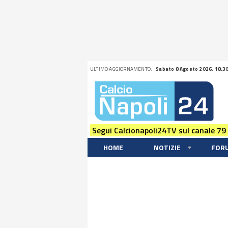
ULTIMO AGGIORNAMENTO:
Sabato 8 Agosto 2026, 18:3
Segui Calcionapoli24TV sul canale 79
HOME
NOTIZIE
FOR