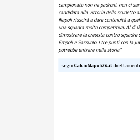
campionato non ha padroni, non ci sarà
candidata alla vittoria dello scudetto 
Napoli riuscirà a dare continuità a quel
una squadra molto competitiva. Al di là
dimostrare la crescita contro squadre di
Empoli e Sassuolo. I tre punti con la Ju
potrebbe entrare nella storia”
segui
CalcioNapoli24.it
direttament