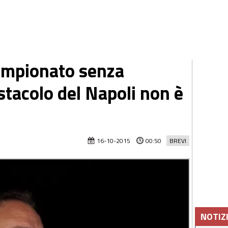
Campionato senza
ostacolo del Napoli non è
16-10-2015
00:50
BREVI
NOTIZ