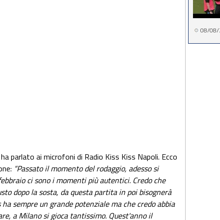
08/08/
, ha parlato ai microfoni di Radio Kiss Kiss Napoli. Ecco
one:
“Passato il momento del rodaggio, adesso si
febbraio ci sono i momenti più autentici. Credo che
usto dopo la sosta, da questa partita in poi bisognerà
tus ha sempre un grande potenziale ma che credo abbia
are, a Milano si gioca tantissimo. Quest'anno il