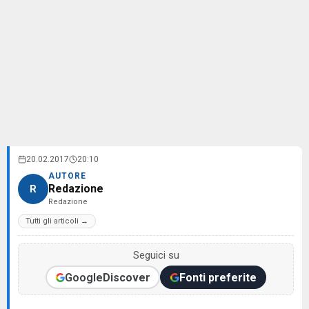
20.02.2017
20:10
AUTORE
Redazione
R
Redazione
Tutti gli articoli →
Seguici su
Google
Discover
Fonti preferite