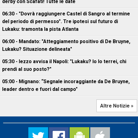
derby con Scafati! Tutte le date
06:30 - "Dovrà raggiungere Castel di Sangro al termine
del periodo di permesso". Tre ipotesi sul futuro di
Lukaku: tramonta la pista Atlanta
06:00 - Mandato: "Atteggiamento positivo di De Bruyne,
Lukaku? Situazione delineata"
05:30 - Iezzo avvisa il Napoli: "Lukaku? Io lo terrei, chi
prendi al suo posto?"
05:00 - Mignano: “Segnale incoraggiante da De Bruyne,
leader dentro e fuori dal campo"
Altre Notizie »