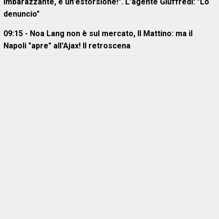
imbarazzante, è un'estorsione!". L'agente Giuffredi: "Lo
denuncio"
09:15 - Noa Lang non è sul mercato, Il Mattino: ma il
Napoli "apre" all'Ajax! Il retroscena