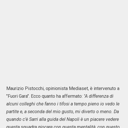
Maurizio Pistocchi, opinionista Mediaset, è intervenuto a
"Fuori Gara". Ecco quanto ha affermato:
"A differenza di
alcuni colleghi che fanno i tifosi a tempo pieno io vedo le
partite e, a seconda del mio gusto, mi diverto o meno. Da
quando c'è Sarri alla guida del Napoli è un piacere vedere
questa squadra giocare con questa mentalità, con questo