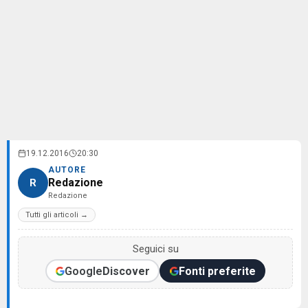
19.12.2016
20:30
AUTORE
Redazione
R
Redazione
Tutti gli articoli →
Seguici su
Google
Discover
Fonti preferite