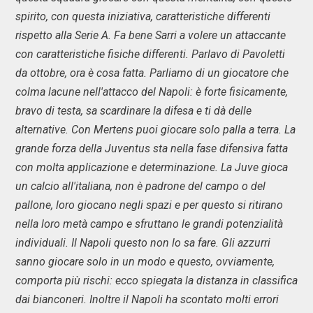
spirito, con questa iniziativa, caratteristiche differenti
rispetto alla Serie A. Fa bene Sarri a volere un attaccante
con caratteristiche fisiche differenti. Parlavo di Pavoletti
da ottobre, ora è cosa fatta. Parliamo di un giocatore che
colma lacune nell'attacco del Napoli: è forte fisicamente,
bravo di testa, sa scardinare la difesa e ti dà delle
alternative. Con Mertens puoi giocare solo palla a terra. La
grande forza della Juventus sta nella fase difensiva fatta
con molta applicazione e determinazione. La Juve gioca
un calcio all'italiana, non è padrone del campo o del
pallone, loro giocano negli spazi e per questo si ritirano
nella loro metà campo e sfruttano le grandi potenzialità
individuali. Il Napoli questo non lo sa fare. Gli azzurri
sanno giocare solo in un modo e questo, ovviamente,
comporta più rischi: ecco spiegata la distanza in classifica
dai bianconeri. Inoltre il Napoli ha scontato molti errori