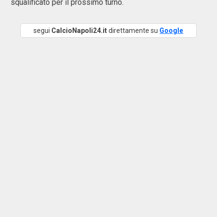
squalificato per il prossimo turno.
segui
CalcioNapoli24.it
direttamente su
Google