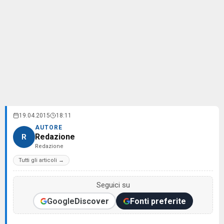
19.04.2015
18:11
AUTORE
Redazione
R
Redazione
Tutti gli articoli →
Seguici su
Google
Discover
Fonti preferite