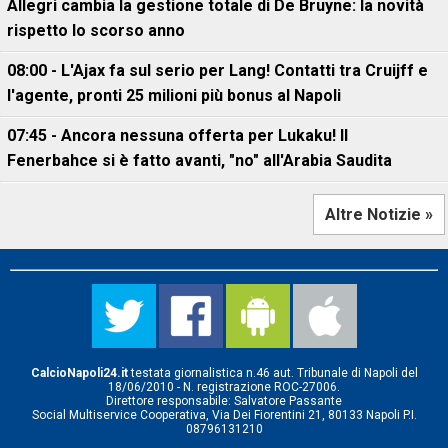
Allegri cambia la gestione totale di De Bruyne: la novità
rispetto lo scorso anno
08:00 - L'Ajax fa sul serio per Lang! Contatti tra Cruijff e
l'agente, pronti 25 milioni più bonus al Napoli
07:45 - Ancora nessuna offerta per Lukaku! Il
Fenerbahce si è fatto avanti, "no" all'Arabia Saudita
Altre Notizie »
CalcioNapoli24.it
testata giornalistica n.46 aut. Tribunale di Napoli del
18/06/2010 - N. registrazione ROC-27006.
Direttore responsabile: Salvatore Passante
Social Multiservice Cooperativa, Via Dei Fiorentini 21, 80133 Napoli P.I.
08796131210