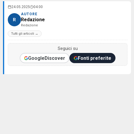
24.05.2025
04:00
AUTORE
Redazione
R
Redazione
Tutti gli articoli →
Seguici su
Google
Discover
Fonti preferite