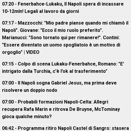
07:20 - Fenerbahce-Lukaku, ll Napoli spera di incassare
10-12mln! Legali al lavoro da giorni
07:17 - Mazzocchi: "Mio padre pianse quando mi chiamò il
Napoli". Giovane: "Ecco il mio ruolo preferito".
Marianucci: "Sono tornato qui per rimanere!". Contini:
"Essere diventato un uomo spogliatoio è un motivo di
orgoglio" | VIDEO
07:15 - Colpo di scena Lukaku-Fenerbahce, Romano: "E'
intrigato dalla Turchia, c'è l'ok al trasferimento"
07:00 - Il Napoli sogna Gabriel Jesus, ma prima deve
risolvere un doppio nodo
07:00 - Probabili formazioni Napoli-Celta: Allegri
recupera Rafa Marin e ritrova De Bruyne, McTominay
gioca qualche minuto?
06:42 - Programma ritiro Napoli Castel di Sangro: stasera