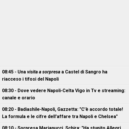
08:45 - Una
visita a sorpresa
a Castel di Sangro ha
riacceso i tifosi del Napoli
08:30 - Dove vedere Napoli-Celta Vigo in Tv e streaming:
canale e orario
08:20 - Badiashile-Napoli, Gazzetta: "C'è accordo totale!
La formula e le cifre dell'affare tra Napoli e Chelsea"
08:10 - Sorpresa Marianucci, Schira: "Ha stupito Allegri,