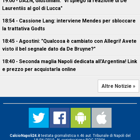
19:00 - DAZN, Giustiniani: "Vi spiego la reazione di De
Laurentiis al gol di Lucca"
18:54 - Cassione Lang: interviene Mendes per sbloccare
la trattativa Godts
18:45 - Agostini: "Qualcosa è cambiato con Allegri! Avete
visto il bel segnale dato da De Bruyne?"
18:40 - Seconda maglia Napoli dedicata all'Argentina! Link
e prezzo per acquistarla online
Altre Notizie »
CalcioNapoli24.it
testata giornalistica n.46 aut. Tribunale di Napoli del