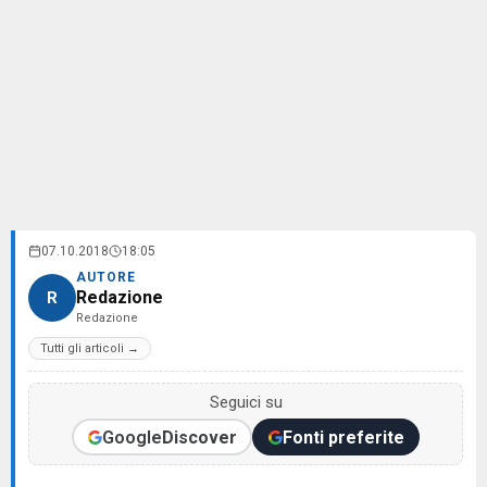
07.10.2018
18:05
AUTORE
Redazione
R
Redazione
Tutti gli articoli →
Seguici su
Google
Discover
Fonti preferite