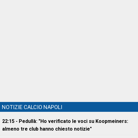
NOTIZIE CALCIO NAPOLI
22:15 - Pedullà: "Ho verificato le voci su Koopmeiners:
almeno tre club hanno chiesto notizie"