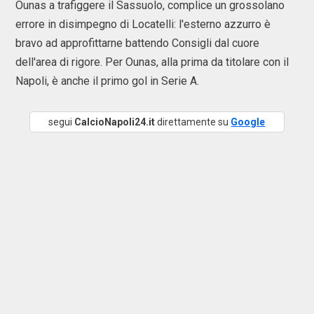
Ounas a trafiggere il Sassuolo, complice un grossolano
errore in disimpegno di Locatelli: l'esterno azzurro è
bravo ad approfittarne battendo Consigli dal cuore
dell'area di rigore. Per Ounas, alla prima da titolare con il
Napoli, è anche il primo gol in Serie A.
segui
CalcioNapoli24.it
direttamente su
Google