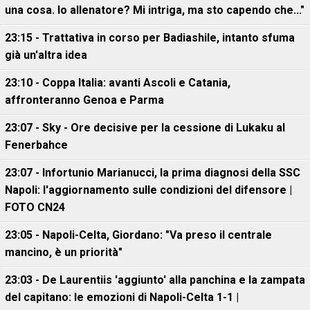
una cosa. Io allenatore? Mi intriga, ma sto capendo che..."
23:15 - Trattativa in corso per Badiashile, intanto sfuma
già un'altra idea
23:10 - Coppa Italia: avanti Ascoli e Catania,
affronteranno Genoa e Parma
23:07 - Sky - Ore decisive per la cessione di Lukaku al
Fenerbahce
23:07 - Infortunio Marianucci, la prima diagnosi della SSC
Napoli: l'aggiornamento sulle condizioni del difensore |
FOTO CN24
23:05 - Napoli-Celta, Giordano: "Va preso il centrale
mancino, è un priorità"
23:03 - De Laurentiis 'aggiunto' alla panchina e la zampata
del capitano: le emozioni di Napoli-Celta 1-1 |