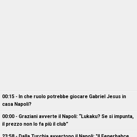
00:15 - In che ruolo potrebbe giocare Gabriel Jesus in
casa Napoli?
00:00 - Graziani avverte il Napoli: “Lukaku? Se si impunta,
il prezzo non lo fa più il club”
23:58 - Dalla Turchia avvertono il Napoli: "Il Fenerbahce