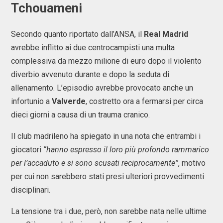
Tchouameni
Secondo quanto riportato dall’ANSA, il
Real Madrid
avrebbe inflitto ai due centrocampisti una multa
complessiva da mezzo milione di euro dopo il violento
diverbio avvenuto durante e dopo la seduta di
allenamento. L’episodio avrebbe provocato anche un
infortunio a
Valverde
, costretto ora a fermarsi per circa
dieci giorni a causa di un trauma cranico.
Il club madrileno ha spiegato in una nota che entrambi i
giocatori
“hanno espresso il loro più profondo rammarico
per l’accaduto e si sono scusati reciprocamente”
, motivo
per cui non sarebbero stati presi ulteriori provvedimenti
disciplinari.
La tensione tra i due, però, non sarebbe nata nelle ultime