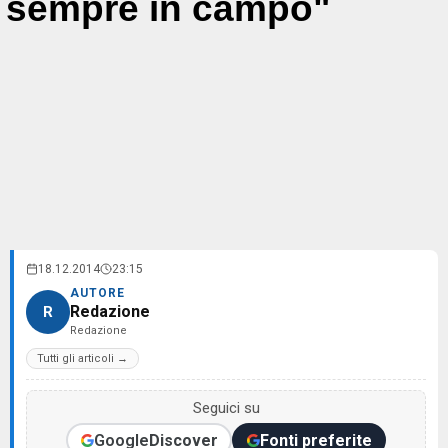
sempre in campo"
18.12.2014
23:15
AUTORE
Redazione
R
Redazione
Tutti gli articoli →
Seguici su
Google
Discover
Fonti preferite