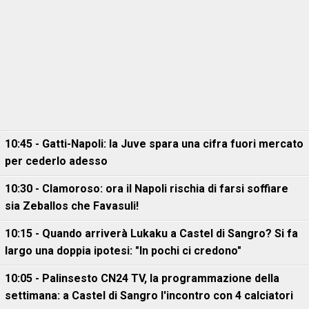
10:45 - Gatti-Napoli: la Juve spara una cifra fuori mercato
per cederlo adesso
10:30 - Clamoroso: ora il Napoli rischia di farsi soffiare
sia Zeballos che Favasuli!
10:15 - Quando arriverà Lukaku a Castel di Sangro? Si fa
largo una doppia ipotesi: "In pochi ci credono"
10:05 - Palinsesto CN24 TV, la programmazione della
settimana: a Castel di Sangro l'incontro con 4 calciatori