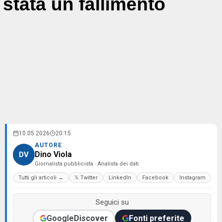
stata un fallimento
10.05.2026
20:15
AUTORE
Dino Viola
DV
Giornalista pubblicista · Analista dei dati
Tutti gli articoli →
𝕏 Twitter
LinkedIn
Facebook
Instagram
Seguici su
Google
Discover
Fonti preferite