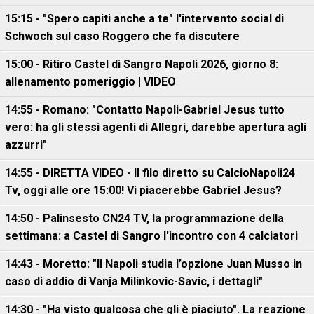
15:15 - "Spero capiti anche a te" l'intervento social di
Schwoch sul caso Roggero che fa discutere
15:00 - Ritiro Castel di Sangro Napoli 2026, giorno 8:
allenamento pomeriggio | VIDEO
14:55 - Romano: "Contatto Napoli-Gabriel Jesus tutto
vero: ha gli stessi agenti di Allegri, darebbe apertura agli
azzurri"
14:55 - DIRETTA VIDEO - Il filo diretto su CalcioNapoli24
Tv, oggi alle ore 15:00! Vi piacerebbe Gabriel Jesus?
14:50 - Palinsesto CN24 TV, la programmazione della
settimana: a Castel di Sangro l'incontro con 4 calciatori
14:43 - Moretto: "Il Napoli studia l’opzione Juan Musso in
caso di addio di Vanja Milinkovic-Savic, i dettagli"
14:30 - "Ha visto qualcosa che gli è piaciuto". La reazione