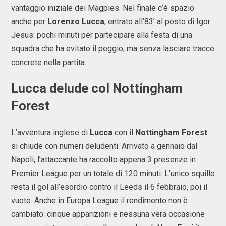
vantaggio iniziale dei Magpies. Nel finale c’è spazio
anche per
Lorenzo Lucca
, entrato all’83’ al posto di Igor
Jesus: pochi minuti per partecipare alla festa di una
squadra che ha evitato il peggio, ma senza lasciare tracce
concrete nella partita.
Lucca delude col Nottingham
Forest
L’avventura inglese di
Lucca
con il
Nottingham Forest
si chiude con numeri deludenti. Arrivato a gennaio dal
Napoli, l’attaccante ha raccolto appena 3 presenze in
Premier League per un totale di 120 minuti. L’unico squillo
resta il gol all’esordio contro il Leeds il 6 febbraio, poi il
vuoto. Anche in Europa League il rendimento non è
cambiato: cinque apparizioni e nessuna vera occasione